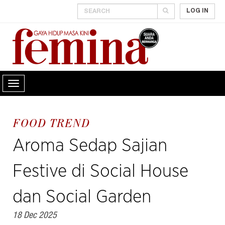
LOG IN
FOOD TREND
Aroma Sedap Sajian
Festive di Social House
dan Social Garden
18 Dec 2025