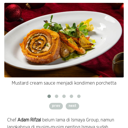
Mustard cream sauce menjadi kondimen porchetta
prev
next
Chef
Adam Rifzal
belum lama di Ismaya Group, namun
langkahnya di musim-musim penting Ismaya sudah