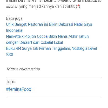
makan beramai-ramai. Lebih
intimate
, ditemani
dedicated
kitchen
yang menjadikannya kian atraktif. (
f
)
Baca juga:
Unik Banget, Restoran ini Bikin Dekorasi Natal Gaya
Indonesia
Markette x Pipiltin Cocoa Bikin Manis Akhir Tahun
dengan Dessert dari Cokelat Lokal
Buku RM Surya Tak Pernah Tenggelam, Nostalgia Level
100!
Trifitria Nuragustina
Topic
#feminaFood