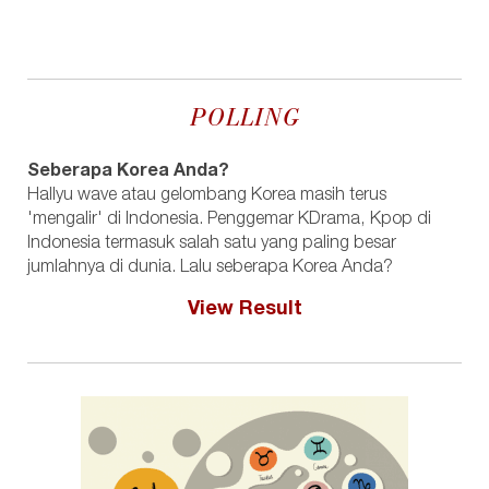
POLLING
Seberapa Korea Anda?
Hallyu wave atau gelombang Korea masih terus
'mengalir' di Indonesia. Penggemar KDrama, Kpop di
Indonesia termasuk salah satu yang paling besar
jumlahnya di dunia. Lalu seberapa Korea Anda?
View Result