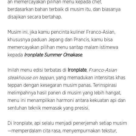
an memercayakan pilihan menu kepada chef,
berdasarkan bahan terbaik di musim itu, dan biasanya
disajikan secara bertahap.
Musim ini, jika kamu pencinta kuliner Franco-Asian,
khususnya paduan Jepang dan Prancis, kamu bisa
memercayakan pilihan menu santap malam istimewa
kepada
Ironplate Summer Omakase
.
Inilah menu edisi terbatas di
Ironplate
,
Franco-Asian
steakhouse on teppan
, yang memadukan intensitas khas
teppan dengan kesegaran musim panas. Terinspirasi
melimpahnya hasil panen di musim yang lebih hangat,
menu ini menampilkan harmoni antara kekuatan api dan
sentuhan teknik memasak yang presisi.
Di Ironplate, api selalu menjadi penerjemah setiap musim
—memperdalam cita rasa, menyempurnakan tekstur,