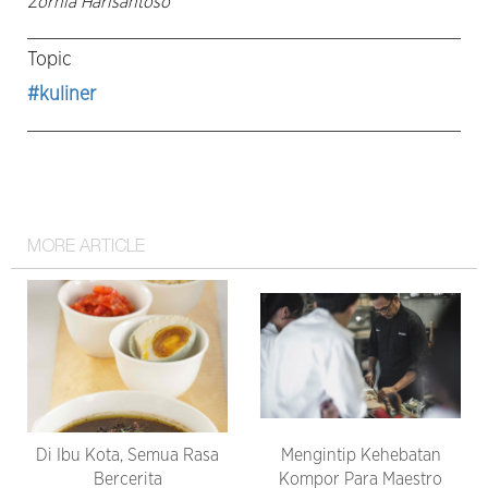
Zornia Harisantoso
Topic
#kuliner
MORE ARTICLE
Di Ibu Kota, Semua Rasa
Mengintip Kehebatan
Bercerita
Kompor Para Maestro