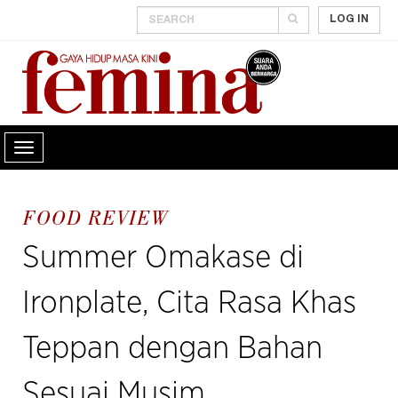
LOG IN
FOOD REVIEW
Summer Omakase di
Ironplate, Cita Rasa Khas
Teppan dengan Bahan
Sesuai Musim