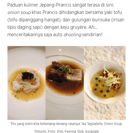
Paduan kuliner Jepang-Prancis sangat terasa di sini;
onion soup
khas Prancis dihidangkan bersama yaki tofu
(tofu dipanggang hangat), dan gulungan burisuke (irisan
tipis daging sapi) dengan keju gruyère. Ah...
menceritakannya saja auto
drooling
sendirian!
Trio yang bikin kita terkenang-kenang rasanya: Ika Tagliatelle, Onion Soup,
Shiromi. Foto: Dok. Femina, Dok. Ironplate