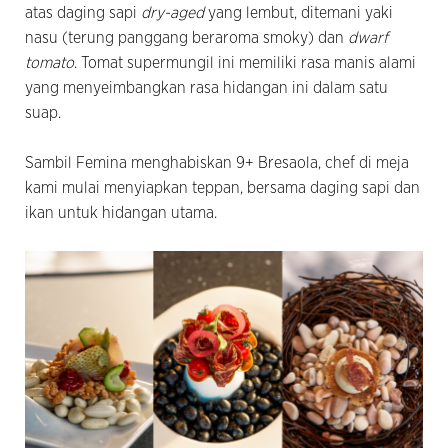
atas daging sapi
dry-aged
yang lembut, ditemani yaki
nasu (terung panggang beraroma smoky) dan
dwarf
tomato
. Tomat supermungil ini memiliki rasa manis alami
yang menyeimbangkan rasa hidangan ini dalam satu
suap.
Sambil Femina menghabiskan 9+ Bresaola, chef di meja
kami mulai menyiapkan teppan, bersama daging sapi dan
ikan untuk hidangan utama.