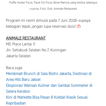
Truffle Hunter Pizza, Triple OG Pizza, Bone Marrow yang lembut sekaligus
crunchy
. Foto: Dok. Animale Restaurant
Program ini resmi dimulai pada 7 Juni 2026–supaya
kebagian tepat, jangan lupa reservasi dulu! (
f
)
ANIMALE RESTAURANT
MD Place Lantai 11
Jln. Setiabudi Selatan No.7, Kuningan
Jakarta Selatan
Baca juga:
Menikmati Brunch di Sala Bistro Jakarta, Destinasi di
Area Hits Baru Jaksel
Eksplorasi Warisan Kuliner dan Sambal Sommelier di
Selera Keraton
Kini di Markette Bisa Pesan 8 Koktail Klasik Sesuai
Kepribadian