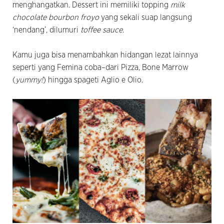
menghangatkan. Dessert ini memiliki topping
milk
chocolate bourbon froyo
yang sekali suap langsung
‘nendang’, dilumuri
toffee sauce
.
Kamu juga bisa menambahkan hidangan lezat lainnya
seperti yang Femina coba–dari Pizza, Bone Marrow
(
yummy!
) hingga spageti Aglio e Olio.