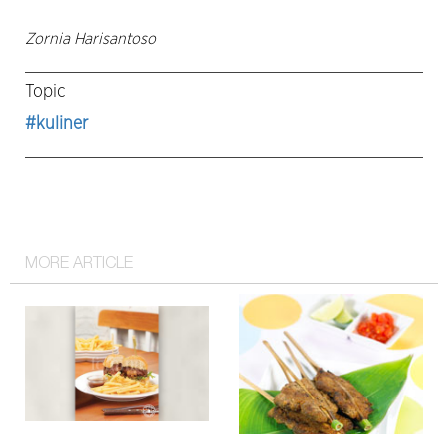
Zornia Harisantoso
Topic
#kuliner
MORE ARTICLE