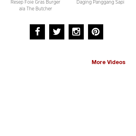
Resep Foie Gras Burger
Daging Panggang Sapi
ala The Butcher
More Videos