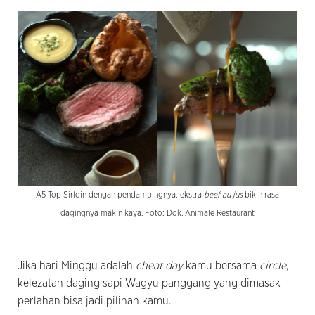
A5 Top Sirloin dengan pendampingnya; ekstra
beef au jus
bikin rasa
dagingnya makin kaya. Foto: Dok. Animale Restaurant
Jika hari Minggu adalah
cheat day
kamu bersama
circle
,
kelezatan daging sapi Wagyu panggang yang dimasak
perlahan bisa jadi pilihan kamu.