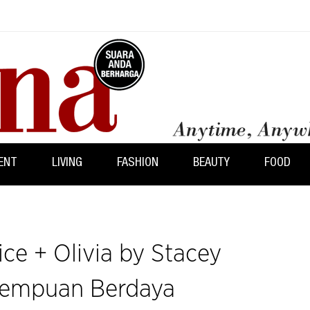
ENT
LIVING
FASHION
BEAUTY
FOOD
ice + Olivia by Stacey
rempuan Berdaya