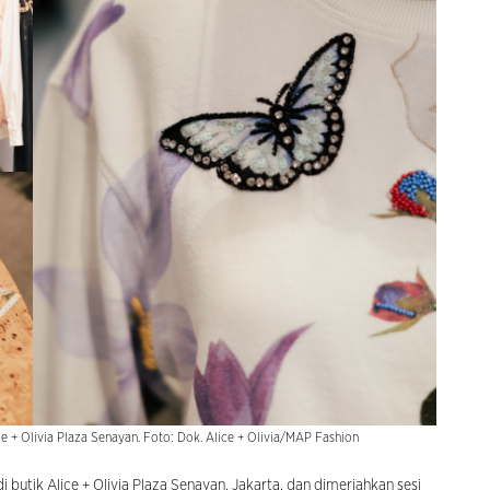
ce + Olivia Plaza Senayan. Foto: Dok. Alice + Olivia/MAP Fashion
 butik Alice + Olivia Plaza Senayan, Jakarta, dan dimeriahkan sesi