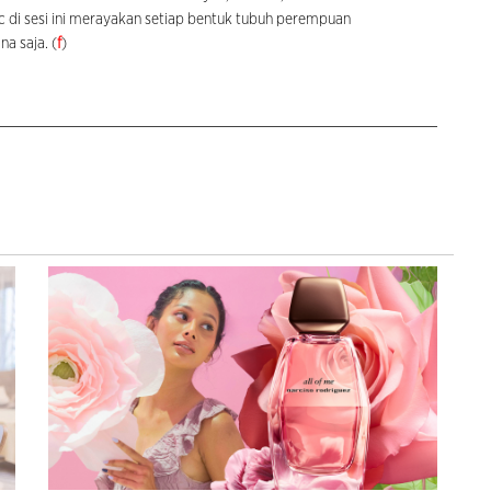
c di sesi ini merayakan setiap bentuk tubuh perempuan
a saja. (
f
)