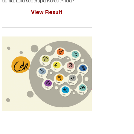
dunia. Lalu seberapa Korea Anda?
View Result