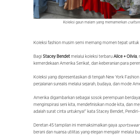
Koleksi gaun malam yang memamerkan
crafts
Koleksi fashion musim semi memang momen tepat untuk m
Bagi
Stacey Bendet
melalui koleksi terbaru
Alice + Olivia
,
kemerdekaan Amerika Serikat, dan keberanian para pere
Koleksi yang dipresentasikan di tengah New York Fashion
perjalanan surealis melalui sejarah, budaya, dan mode 
Amerika digambarkan sebagai sosok perempuan berdaya.
menginspirasi seni kita, mendefinisikan mode kita, dan me
adalah surat cinta untuknya!” kata Stacey Bendet, Pendiri-D
Deretan 45 tampilan ini memaksimalkan gaya
sportswea
berani dan nuansa utilitas yang elegan mengalir melalui