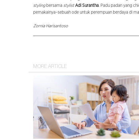
styling
bersama
stylist
Adi Surantha
. Padu padan yang chi
pemakainya–sebuah ode untuk perempuan berdaya di man
Zornia Harisantoso
MORE ARTICLE