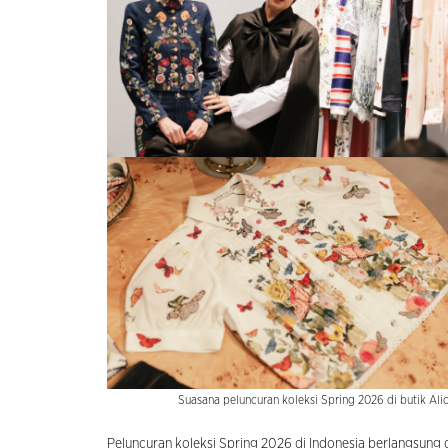
Suasana peluncuran koleksi Spring 2026 di butik Ali
Peluncuran koleksi Spring 2026 di Indonesia berlangsung di