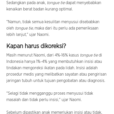
Sedangkan pada anak,
tongue tie
dapat menyebabkan
kenaikan berat badan kurang optimal.
"Namun, tidak semua kesulitan menyusui disebabkan
oleh
tongue tie
, maka dari itu perlu ada pemeriksaan
lebih lanjut," ujar Naomi.
Kapan harus dikoreksi?
Masih menurut Naomi, dari 4%-16% kasus
tongue tie
di
Indonesia hanya 1%-4% yang membutuhkan insisi atau
tindakan mengoreksi ikatan pada lidah. Insisi adalah
prosedur medis yang melibatkan sayatan atau pengirisan
jaringan tubuh untuk tujuan pengobatan atau diagnosis.
"Selagi tidak mengganggu proses menyusui tidak
masalah dan tidak perlu insisi," ujar Naomi.
Sebelum dipastikan anak memerlukan insisi atau tidak,