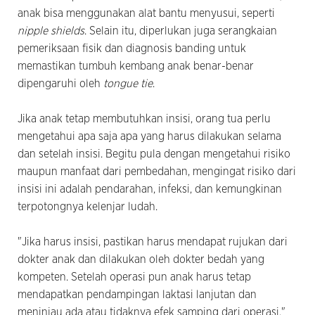
anak bisa menggunakan alat bantu menyusui, seperti
nipple shields
. Selain itu, diperlukan juga serangkaian
pemeriksaan fisik dan diagnosis banding untuk
memastikan tumbuh kembang anak benar-benar
dipengaruhi oleh
tongue tie
.
Jika anak tetap membutuhkan insisi, orang tua perlu
mengetahui apa saja apa yang harus dilakukan selama
dan setelah insisi. Begitu pula dengan mengetahui risiko
maupun manfaat dari pembedahan, mengingat risiko dari
insisi ini adalah pendarahan, infeksi, dan kemungkinan
terpotongnya kelenjar ludah.
"Jika harus insisi, pastikan harus mendapat rujukan dari
dokter anak dan dilakukan oleh dokter bedah yang
kompeten. Setelah operasi pun anak harus tetap
mendapatkan pendampingan laktasi lanjutan dan
meninjau ada atau tidaknya efek samping dari operasi,"