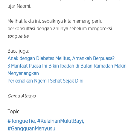
ujar Naomi.
Melihat fakta ini, sebaiknya kita memang perlu
berkonsultasi dengan ahlinya sebelum mengoreksi
tongue tie
.
Baca juga:
Anak dengan Diabetes Melitus, Amankah Berpuasa?
3 Manfaat Puasa Ini Bikin Ibadah di Bulan Ramadan Makin
Menyenangkan
Perkenalkan Ngemil Sehat Sejak Dini
Ghina Athaya
Topic
#TongueTie
, #KelainanMulutBayi
,
#GangguanMenyusu