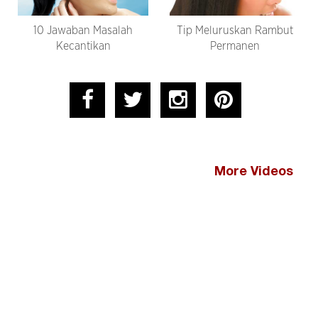
10 Jawaban Masalah
Tip Meluruskan Rambut
Kecantikan
Permanen
More Videos