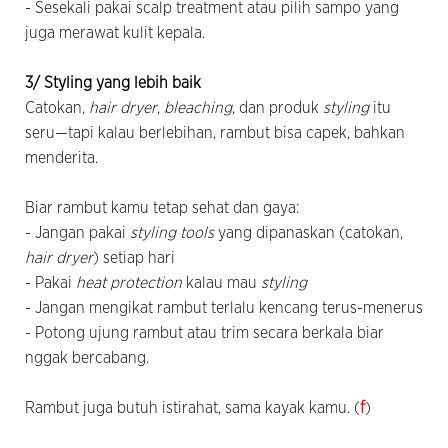
- Sesekali pakai scalp treatment atau pilih sampo yang
juga merawat kulit kepala.
3/ Styling yang lebih baik
Catokan,
hair dryer
,
bleaching
, dan produk
styling
itu
seru—tapi kalau berlebihan, rambut bisa capek, bahkan
menderita.
Biar rambut kamu tetap sehat dan gaya:
- Jangan pakai
styling tools
yang dipanaskan (catokan,
hair dryer
) setiap hari
- Pakai
heat protection
kalau mau
styling
- Jangan mengikat rambut terlalu kencang terus-menerus
- Potong ujung rambut atau trim secara berkala biar
nggak bercabang.
Rambut juga butuh istirahat, sama kayak kamu. (
f
)