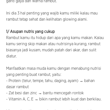
ganti gaya dan warna rambut.
Ini dia 3 hal penting yang wajib kamu miliki kalau mau
rambut tetap sehat dan kelihatan glowing alami.
1/ Asupan nutris yang cukup
Rambut kamu itu hidup dari apa yang kamu makan. Kalau
kamu sering skip makan atau nutrisinya kurang, rambut
biasanya jadi kusam, mudah patah dari akar, dan sulit
diatur.
Manfaatkan masa muda kamu dengan menabung nutrisi
yang penting buat rambut, yaitu:
- Protein (telur, tempe, tahu, daging, ayam) → bahan
dasar rambut
- Zat besi dan zinc → bantu mencegah rontok
- Vitamin A, C, E → bikin rambut lebih kuat dan berkilau.