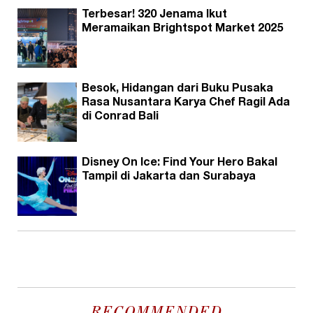
Terbesar! 320 Jenama Ikut
Meramaikan Brightspot Market 2025
Besok, Hidangan dari Buku Pusaka
Rasa Nusantara Karya Chef Ragil Ada
di Conrad Bali
Disney On Ice: Find Your Hero Bakal
Tampil di Jakarta dan Surabaya