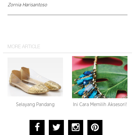
Zornia Harisantoso
MORE ARTICLE
Selayang Pandang
Ini Cara Memilih Aksesori!