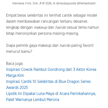
Indonesia. Foto: Dok. JFW 2026, IG @maudyayunda @therealdisastr
Empat belas selebritas ini terlihat cantik sebagai model
dalam membawakan rancangan terbaru desainer,
lengkap dengan
makeup
dan
hairdo
sesuai tema namun
tetap menonjolkan persona masing-masing.
Siapa pemilik gaya makeup dan
hairdo
paling favorit
menurut kamu?
Baca juga:
Inspirasi Cowok Rambut Gondrong dari 3 Aktor Korea
Marga Kim
Inspirasi Cantik 10 Selebritas di Blue Dragon Series
Awards 2025
Lipstik Ini Dipakai Luna Maya di Acara Pernikahannya,
Palet Warnanya Lembut Merona