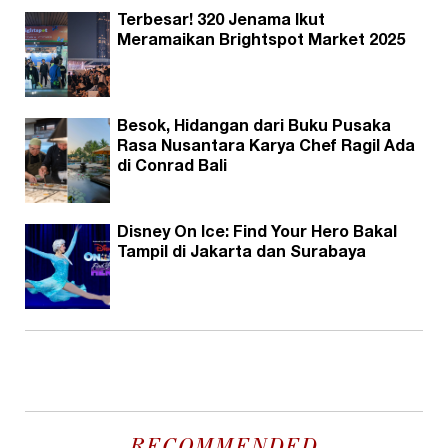
Terbesar! 320 Jenama Ikut
Meramaikan Brightspot Market 2025
Besok, Hidangan dari Buku Pusaka
Rasa Nusantara Karya Chef Ragil Ada
di Conrad Bali
Disney On Ice: Find Your Hero Bakal
Tampil di Jakarta dan Surabaya