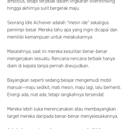
ambisius, tetapi terjebak dalam lingkaran overthinking
hingga akhirnya sulit bergerak maju.
Seorang Idle Achiever adalah “mesin ide” sekaligus
pemimpi besar. Mereka tahu apa yang ingin dicapai dan
memiliki kemampuan untuk melakukannya.
Masalahnya, saat ini mereka kesulitan benar-benar
mengerjakan sesuatu. Rencana-rencana terbaik hanya
diam di kepala tanpa pernah diwujudkan.
Bayangkan seperti sedang belajar mengemudi mobil
manual—maju sedikit, mati mesin, maju lagi, lalu berhenti.
Energi ada, niat ada, tetapi langkahnya tersendat.
Mereka lebih suka merencanakan atau membayangkan
target mereka daripada benar-benar menyelesaikannya.