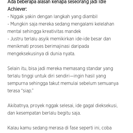
Ada beberapa alasan kenapa seseorang jadi Idle
Achiever:
- Nggak yakin dengan langkah yang diambil
- Mungkin saja mereka sedang mengalami kelelahan
mental sehingga kreativitas mandek
- Justru terlalu asyik memikirkan ide-ide besar dan
menikmati proses berimajinasi daripada
mengeksekusinya di dunia nyata.
Selain itu, bisa jadi mereka memasang standar yang
terlalu tinggi untuk diri sendiri—ingin hasil yang
sempurna sehingga takut memulai sebelum semuanya
terasa “siap.”
Akibatnya, proyek nggak selesai, ide gagal dieksekusi,
dan kesempatan berlalu begitu saja.
Kalau kamu sedang merasa di fase seperti ini, coba