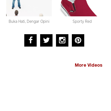
Buka Hati, Dengar Opini
Sporty Red
More Videos