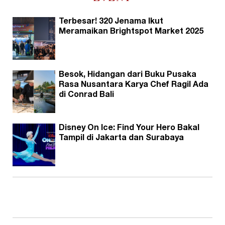
Terbesar! 320 Jenama Ikut
Meramaikan Brightspot Market 2025
Besok, Hidangan dari Buku Pusaka
Rasa Nusantara Karya Chef Ragil Ada
di Conrad Bali
Disney On Ice: Find Your Hero Bakal
Tampil di Jakarta dan Surabaya