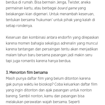
berdua di rumah. Bisa bermain Jenga, Twister, aneka
permainan kartu, atau berbagai
board game
yang
belakangan kian digemari. Untuk menambah keseruan,
tentukan bersama 'hukuman' untuk pihak yang kalah di
setiap rondenya.
Keseruan dan kombinasi antara endorfin yang dilepaskan
karena momen bahagia sekaligus adrenalin
yang muncul
karena tantangan dan persaingan tentu akan menjadikan
malam tahun baru bersama pasangan jadi makin seru
tapi juga romantis karena hanya berdua.
3. Menonton film bersama
Masih punya daftar film yang belum ditonton karena
gak
punya waktu ke bioskop? Coba keluarkan daftar film
yang ingin ditonton dan ajak pasangan untuk nonton
bareng. Sambil nonton, kamu dan pasangan bisa
melakukan perawatan wajah bersama. Seperti