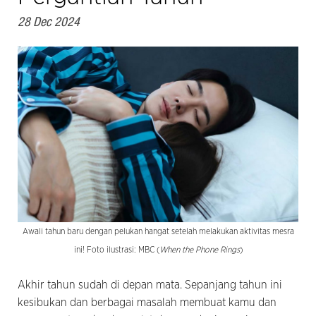
28 Dec 2024
Awali tahun baru dengan pelukan hangat setelah melakukan aktivitas mesra
ini! Foto ilustrasi: MBC (
When the Phone Rings
)
Akhir tahun sudah di depan mata. Sepanjang tahun ini
kesibukan dan berbagai masalah membuat kamu dan