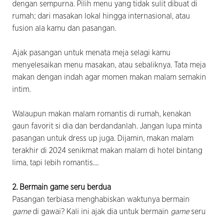
dengan sempurna. Pilih menu yang tidak sulit dibuat di
rumah; dari masakan lokal hingga internasional, atau
fusion ala kamu dan pasangan.
Ajak pasangan untuk menata meja selagi kamu
menyelesaikan menu masakan, atau sebaliknya. Tata meja
makan dengan indah agar momen makan malam semakin
intim.
Walaupun makan malam romantis di rumah, kenakan
gaun favorit si dia dan berdandanlah. Jangan lupa minta
pasangan untuk dress up juga. Dijamin, makan malam
terakhir di 2024 senikmat makan malam di hotel bintang
lima, tapi lebih romantis....
2. Bermain game
seru berdua
Pasangan terbiasa menghabiskan waktunya bermain
game
di gawai? Kali ini ajak dia untuk bermain
game
seru