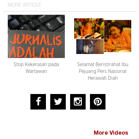
MORE ARTICLE
Stop Kekerasan pada
Selamat Beristirahat Ibu
Wartawan
Pejuang Pers Nasional
Herawati Diah
More Videos