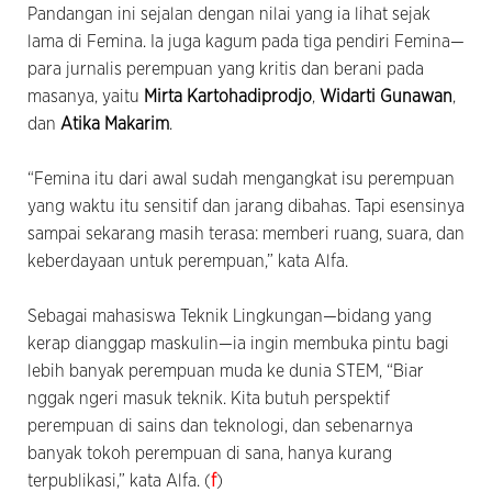
Pandangan ini sejalan dengan nilai yang ia lihat sejak
lama di Femina. Ia juga kagum pada tiga pendiri Femina—
para jurnalis perempuan yang kritis dan berani pada
masanya, yaitu
Mirta Kartohadiprodjo
,
Widarti Gunawan
,
dan
Atika Makarim
.
“Femina itu dari awal sudah mengangkat isu perempuan
yang waktu itu sensitif dan jarang dibahas. Tapi esensinya
sampai sekarang masih terasa: memberi ruang, suara, dan
keberdayaan untuk perempuan,” kata Alfa.
Sebagai mahasiswa Teknik Lingkungan—bidang yang
kerap dianggap maskulin—ia ingin membuka pintu bagi
lebih banyak perempuan muda ke dunia STEM, “Biar
nggak ngeri masuk teknik. Kita butuh perspektif
perempuan di sains dan teknologi, dan sebenarnya
banyak tokoh perempuan di sana, hanya kurang
terpublikasi,” kata Alfa. (
f
)