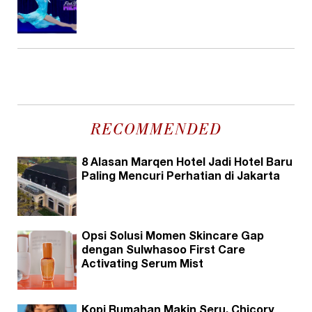
RECOMMENDED
8 Alasan Marqen Hotel Jadi Hotel Baru
Paling Mencuri Perhatian di Jakarta
Opsi Solusi Momen Skincare Gap
dengan Sulwhasoo First Care
Activating Serum Mist
Kopi Rumahan Makin Seru, Chicory