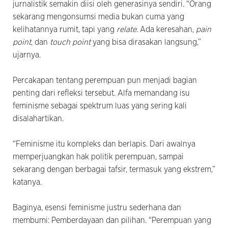
jurnalistik semakin diisi oleh generasinya sendiri. “Orang
sekarang mengonsumsi media bukan cuma yang
kelihatannya rumit, tapi yang
relate
. Ada keresahan,
pain
point
, dan
touch point
yang bisa dirasakan langsung,”
ujarnya.
Percakapan tentang perempuan pun menjadi bagian
penting dari refleksi tersebut. Alfa memandang isu
feminisme sebagai spektrum luas yang sering kali
disalahartikan.
“Feminisme itu kompleks dan berlapis. Dari awalnya
memperjuangkan hak politik perempuan, sampai
sekarang dengan berbagai tafsir, termasuk yang ekstrem,”
katanya.
Baginya, esensi feminisme justru sederhana dan
membumi: Pemberdayaan dan pilihan. “Perempuan yang