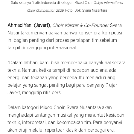
Satu-satunya finalis Indonesia di kategori Mixed Choir
Tokyo International
Choir Competition 2026
. Foto: Dok. Svara Nusantara
Ahmad Yani (Javert)
,
Choir Master & Co-Founder
Svara
Nusantara, menyampaikan bahwa konser pra-kompetisi
ini bagian penting dari proses persiapan tim sebelum
tampil di panggung internasional.
“Dalam latihan, kami bisa memperbaiki banyak hal secara
teknis. Namun, ketika tampil di hadapan audiens, ada
energi dan tekanan yang berbeda. Itu menjadi ruang
belajar yang sangat penting bagi para penyanyi,” ujar
Javert, mengutip rilis pers.
Dalam kategori Mixed Choir, Svara Nusantara akan
menghadapi tantangan musikal yang menuntut kesiapan
teknik, interpretasi, dan kekompakan tim. Para penyanyi
akan diuji melalui repertoar klasik dari berbagai era,