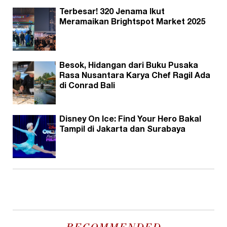
Terbesar! 320 Jenama Ikut
Meramaikan Brightspot Market 2025
Besok, Hidangan dari Buku Pusaka
Rasa Nusantara Karya Chef Ragil Ada
di Conrad Bali
Disney On Ice: Find Your Hero Bakal
Tampil di Jakarta dan Surabaya