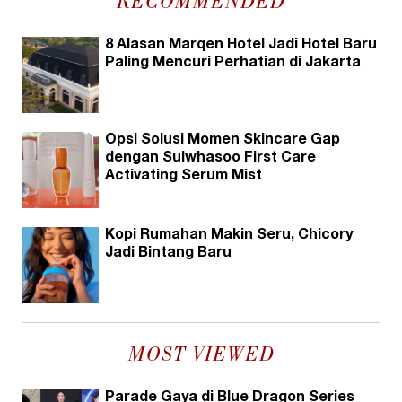
RECOMMENDED
8 Alasan Marqen Hotel Jadi Hotel Baru
Paling Mencuri Perhatian di Jakarta
Opsi Solusi Momen Skincare Gap
dengan Sulwhasoo First Care
Activating Serum Mist
Kopi Rumahan Makin Seru, Chicory
Jadi Bintang Baru
MOST VIEWED
Parade Gaya di Blue Dragon Series