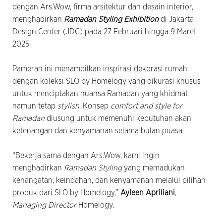
dengan Ars.Wow, firma arsitektur dan desain interior,
menghadirkan
Ramadan Styling Exhibition
di Jakarta
Design Center (JDC) pada 27 Februari hingga 9 Maret
2025.
Pameran ini menampilkan inspirasi dekorasi rumah
dengan koleksi SLO by Homelogy yang dikurasi khusus
untuk menciptakan nuansa Ramadan yang khidmat
namun tetap
stylish
. Konsep
comfort and style for
Ramadan
diusung untuk memenuhi kebutuhan akan
ketenangan dan kenyamanan selama bulan puasa.
“Bekerja sama dengan Ars.Wow, kami ingin
menghadirkan
Ramadan Styling
yang memadukan
kehangatan, keindahan, dan kenyamanan melalui pilihan
produk dari SLO by Homelogy,”
Ayleen Apriliani
,
Managing Director
Homelogy.