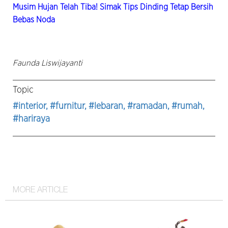
Musim Hujan Telah Tiba! Simak Tips Dinding Tetap Bersih
Bebas Noda
Faunda Liswijayanti
Topic
#interior
, #furnitur
, #lebaran
, #ramadan
, #rumah
,
#hariraya
MORE ARTICLE