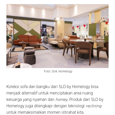
Foto: Dok. Homelogy
Koleksi sofa dan bangku dari SLO by Homelogy bisa
menjadi alternatif untuk menciptakan area ruang
keluarga yang nyaman dan
homey
. Produk dari SLO by
Homelogy juga dilengkapi dengan teknologi
reclining
untuk memaksimalkan momen istirahat kita.