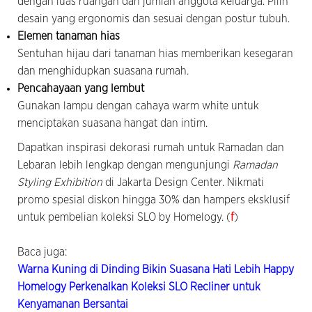
dengan luas ruangan dan jumlah anggota keluarga. Pilih
desain yang ergonomis dan sesuai dengan postur tubuh.
Elemen tanaman hias
Sentuhan hijau dari tanaman hias memberikan kesegaran
dan menghidupkan suasana rumah.
Pencahayaan yang lembut
Gunakan lampu dengan cahaya warm white untuk
menciptakan suasana hangat dan intim.
Dapatkan inspirasi dekorasi rumah untuk Ramadan dan
Lebaran lebih lengkap dengan mengunjungi
Ramadan
Styling Exhibition
di Jakarta Design Center. Nikmati
promo spesial diskon hingga 30% dan hampers eksklusif
untuk pembelian koleksi SLO by Homelogy. (
f
)
Baca juga:
Warna Kuning di Dinding Bikin Suasana Hati Lebih Happy
Homelogy Perkenalkan Koleksi SLO Recliner untuk
Kenyamanan Bersantai