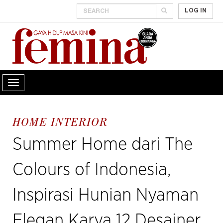
LOG IN
HOME INTERIOR
Summer Home dari The
Colours of Indonesia,
Inspirasi Hunian Nyaman
Elegan Karya 12 Desainer