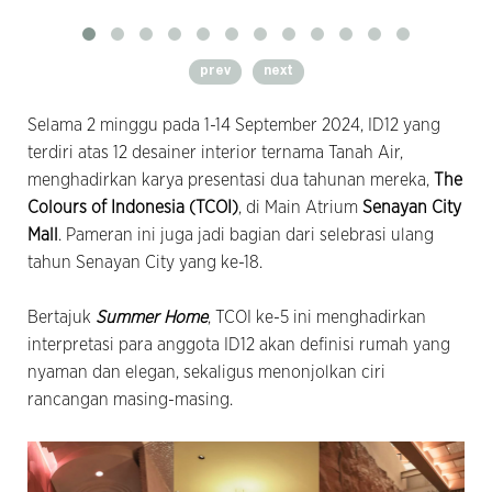
prev
next
Selama 2 minggu pada 1-14 September 2024, ID12 yang
terdiri atas 12 desainer interior ternama Tanah Air,
menghadirkan karya presentasi dua tahunan mereka,
The
Colours of Indonesia (TCOI)
, di Main Atrium
Senayan City
Mall
. Pameran ini juga jadi bagian dari selebrasi ulang
tahun Senayan City yang ke-18.
Bertajuk
Summer Home
, TCOI ke-5 ini menghadirkan
interpretasi para anggota ID12 akan definisi rumah yang
nyaman dan elegan, sekaligus menonjolkan ciri
rancangan masing-masing.