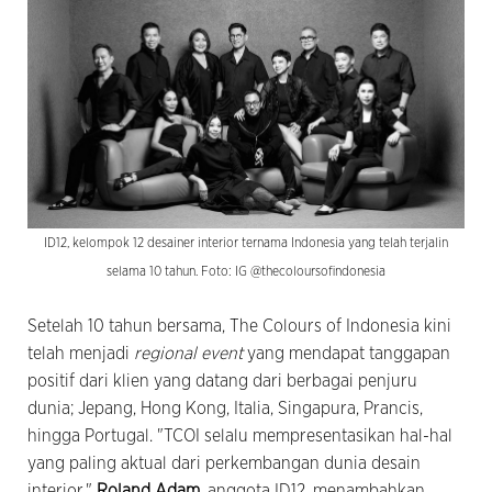
ID12, kelompok 12 desainer interior ternama Indonesia yang telah terjalin
selama 10 tahun. Foto: IG @thecoloursofindonesia
Setelah 10 tahun bersama, The Colours of Indonesia kini
telah menjadi
regional event
yang mendapat tanggapan
positif dari klien yang datang dari berbagai penjuru
dunia; Jepang, Hong Kong, Italia, Singapura, Prancis,
hingga Portugal. "TCOI selalu mempresentasikan hal-hal
yang paling aktual dari perkembangan dunia desain
interior,"
Roland
Adam
, anggota ID12, menambahkan.