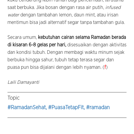
saat berbuka. Jika bosan dengan rasa air putih,
infused
water
dengan tambahan lemon, daun mint, atau irisan
mentimun bisa jadi alternatif segar tanpa tambahan gula.
Secara umum,
kebutuhan cairan selama Ramadan berada
di kisaran 6-8 gelas per hari,
disesuaikan dengan aktivitas
dan kondisi tubuh. Dengan membagi waktu minum sejak
berbuka hingga sahur, tubuh tetap terasa segar dan
puasa pun bisa dijalani dengan lebih nyaman. (
f
)
Laili Damayanti
Topic
#RamadanSehat
, #PuasaTetapFit
, #ramadan