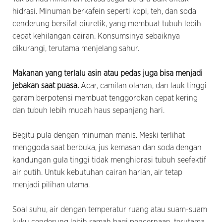
hidrasi. Minuman berkafein seperti kopi, teh, dan soda
cenderung bersifat diuretik, yang membuat tubuh lebih
cepat kehilangan cairan. Konsumsinya sebaiknya
dikurangi, terutama menjelang sahur.
Makanan yang terlalu asin atau pedas juga bisa menjadi
jebakan saat puasa.
Acar, camilan olahan, dan lauk tinggi
garam berpotensi membuat tenggorokan cepat kering
dan tubuh lebih mudah haus sepanjang hari.
Begitu pula dengan minuman manis. Meski terlihat
menggoda saat berbuka, jus kemasan dan soda dengan
kandungan gula tinggi tidak menghidrasi tubuh seefektif
air putih. Untuk kebutuhan cairan harian, air tetap
menjadi pilihan utama.
Soal suhu, air dengan temperatur ruang atau suam-suam
kuku cenderung lebih ramah bagi pencernaan, terutama