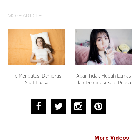
MORE ARTICLE
Tip Mengatasi Dehidrasi
Agar Tidak Mudah Lemas
Saat Puasa
dan Dehidrasi Saat Puasa
More Videos