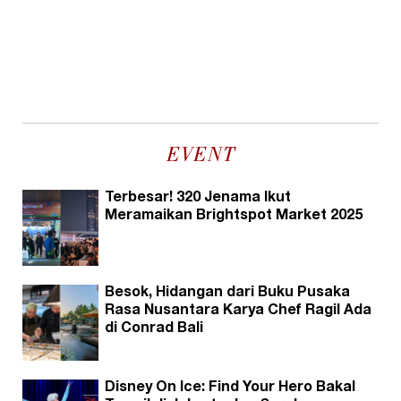
EVENT
Terbesar! 320 Jenama Ikut
Meramaikan Brightspot Market 2025
Besok, Hidangan dari Buku Pusaka
Rasa Nusantara Karya Chef Ragil Ada
di Conrad Bali
Disney On Ice: Find Your Hero Bakal