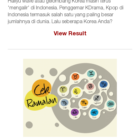
Hallyu wave atau gelombang Korea masih terus
'mengalir' di Indonesia. Penggemar KDrama, Kpop di
Indonesia termasuk salah satu yang paling besar
jumlahnya di dunia. Lalu seberapa Korea Anda?
View Result