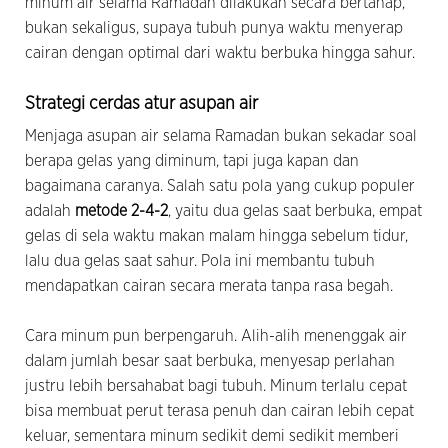
minum air selama Ramadan dilakukan secara bertahap,
bukan sekaligus, supaya tubuh punya waktu menyerap
cairan dengan optimal dari waktu berbuka hingga sahur.
Strategi cerdas atur asupan air
Menjaga asupan air selama Ramadan bukan sekadar soal
berapa gelas yang diminum, tapi juga kapan dan
bagaimana caranya. Salah satu pola yang cukup populer
adalah
metode 2-4-2
, yaitu dua gelas saat berbuka, empat
gelas di sela waktu makan malam hingga sebelum tidur,
lalu dua gelas saat sahur. Pola ini membantu tubuh
mendapatkan cairan secara merata tanpa rasa begah.
Cara minum pun berpengaruh. Alih-alih menenggak air
dalam jumlah besar saat berbuka, menyesap perlahan
justru lebih bersahabat bagi tubuh. Minum terlalu cepat
bisa membuat perut terasa penuh dan cairan lebih cepat
keluar, sementara minum sedikit demi sedikit memberi