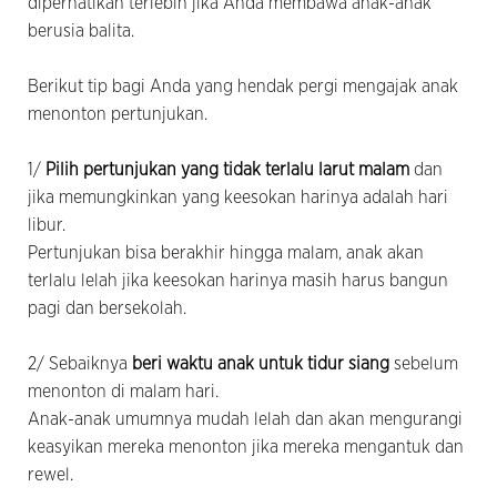
diperhatikan terlebih jika Anda membawa anak-anak
berusia balita.
Berikut tip bagi Anda yang hendak pergi mengajak anak
menonton pertunjukan.
1/
Pilih pertunjukan yang tidak terlalu larut malam
dan
jika memungkinkan yang keesokan harinya adalah hari
libur.
Pertunjukan bisa berakhir hingga malam, anak akan
terlalu lelah jika keesokan harinya masih harus bangun
pagi dan bersekolah.
2/ Sebaiknya
beri waktu anak untuk tidur siang
sebelum
menonton di malam hari.
Anak-anak umumnya mudah lelah dan akan mengurangi
keasyikan mereka menonton jika mereka mengantuk dan
rewel.