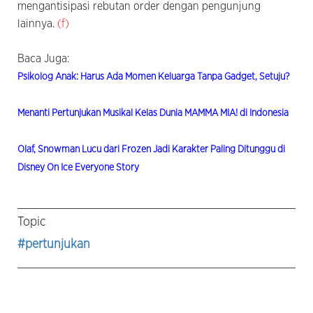
mengantisipasi rebutan order dengan pengunjung
lainnya.
(f)
Baca Juga:
Psikolog Anak: Harus Ada Momen Keluarga Tanpa Gadget, Setuju?
Menanti Pertunjukan Musikal Kelas Dunia MAMMA MIA! di Indonesia
Olaf, Snowman Lucu dari Frozen Jadi Karakter Paling Ditunggu di
Disney On Ice Everyone Story
Topic
#pertunjukan