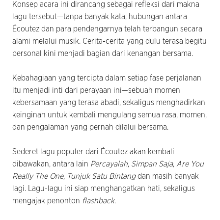
Konsep acara ini dirancang sebagai refleksi dari makna
lagu tersebut—tanpa banyak kata, hubungan antara
Écoutez dan para pendengarnya telah terbangun secara
alami melalui musik. Cerita-cerita yang dulu terasa begitu
personal kini menjadi bagian dari kenangan bersama.
Kebahagiaan yang tercipta dalam setiap fase perjalanan
itu menjadi inti dari perayaan ini—sebuah momen
kebersamaan yang terasa abadi, sekaligus menghadirkan
keinginan untuk kembali mengulang semua rasa, momen,
dan pengalaman yang pernah dilalui bersama.
Sederet lagu populer dari Écoutez akan kembali
dibawakan, antara lain
Percayalah
,
Simpan Saja
,
Are You
Really The One
,
Tunjuk Satu Bintang
dan masih banyak
lagi. Lagu-lagu ini siap menghangatkan hati, sekaligus
mengajak penonton
flashback
.