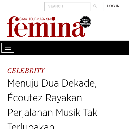
LOG IN
CELEBRITY
Menuju Dua Dekade,
Écoutez Rayakan
Perjalanan Musik Tak
Terlupakan