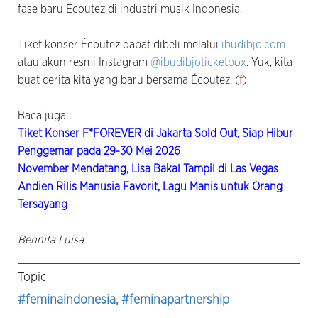
fase baru Écoutez di industri musik Indonesia.
Tiket konser Écoutez dapat dibeli melalui
ibudibjo.com
atau akun resmi Instagram
@ibudibjoticketbox
. Yuk, kita
buat cerita kita yang baru bersama Écoutez. (
f
)
Baca juga:
Tiket Konser F*FOREVER di Jakarta Sold Out, Siap Hibur
Penggemar pada 29-30 Mei 2026
November Mendatang, Lisa Bakal Tampil di Las Vegas
Andien Rilis Manusia Favorit, Lagu Manis untuk Orang
Tersayang
Bennita Luisa
Topic
#feminaindonesia
, #feminapartnership