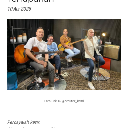
10 Apr 2026
Foto Dok. IG @ecoutez_band
Percayalah kasih