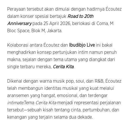
Perayaan tersebut akan dimulai dengan hadirnya Écoutez
dalam konser spesial bertajuk
Road to 20th
Anniversary
pada 25 April 2026, berlokasi di Coma, M
Bloc Space, Blok M, Jakarta.
Kolaborasi antara Écoutez dan
Ibudibjo Live
ini bakal
menghadirkan konsep pertunjukan intim namun penuh
makna, sejalan dengan tema utama yang diangkat dari
single terbaru mereka,
Cerita Kita
.
Dikenal dengan warna musik pop, soul, dan R&B, Écoutez
telah membangun identitas musikal yang kuat melalui
aransemen yang hangat, emosional, dan terdengar
intimate
.Tema
Cerita Kita
menjadi representasi perjalanan
tersebut—sebuah kisah tentang cinta, pertumbuhan, dan
kenangan yang terjalin selama dua dekade.