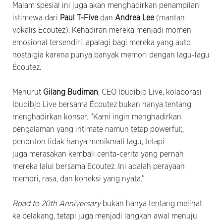
Malam spesial ini juga akan menghadirkan penampilan
istimewa dari
Paul T-Five
dan
Andrea Lee
(mantan
vokalis Écoutez). Kehadiran mereka menjadi momen
emosional tersendiri, apalagi bagi mereka yang auto
nostalgia karena punya banyak memori dengan lagu-lagu
Écoutez.
Menurut
Gilang Budiman
, CEO Ibudibjo Live, kolaborasi
Ibudibjo Live bersama Écoutez bukan hanya tentang
menghadirkan konser. “Kami ingin menghadirkan
pengalaman yang intimate namun tetap powerful;,
penonton tidak hanya menikmati lagu, tetapi
juga merasakan kembali cerita-cerita yang pernah
mereka lalui bersama Ecoutez. Ini adalah perayaan
memori, rasa, dan koneksi yang nyata.”
Road to 20th Anniversary
bukan hanya tentang melihat
ke belakang, tetapi juga menjadi langkah awal menuju