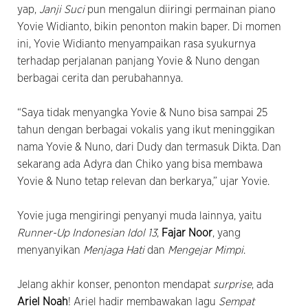
yap,
Janji Suci
pun mengalun diiringi permainan piano
Yovie Widianto, bikin penonton makin baper. Di momen
ini, Yovie Widianto menyampaikan rasa syukurnya
terhadap perjalanan panjang Yovie & Nuno dengan
berbagai cerita dan perubahannya.
“Saya tidak menyangka Yovie & Nuno bisa sampai 25
tahun dengan berbagai vokalis yang ikut meninggikan
nama Yovie & Nuno, dari Dudy dan termasuk Dikta. Dan
sekarang ada Adyra dan Chiko yang bisa membawa
Yovie & Nuno tetap relevan dan berkarya,” ujar Yovie.
Yovie juga mengiringi penyanyi muda lainnya, yaitu
Runner-Up Indonesian Idol 13
,
Fajar Noor
, yang
menyanyikan
Menjaga Hati
dan
Mengejar Mimpi
.
Jelang akhir konser, penonton mendapat
surprise
, ada
Ariel Noah
! Ariel hadir membawakan lagu
Sempat