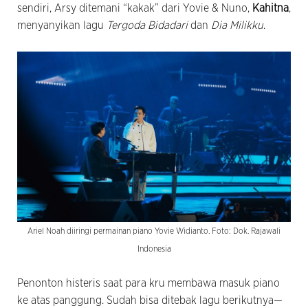
sendiri, Arsy ditemani “kakak” dari Yovie & Nuno,
Kahitna
,
menyanyikan lagu
Tergoda Bidadari
dan
Dia Milikku
.
Ariel Noah diiringi permainan piano Yovie Widianto. Foto: Dok. Rajawali
Indonesia
Penonton histeris saat para kru membawa masuk piano
ke atas panggung. Sudah bisa ditebak lagu berikutnya—