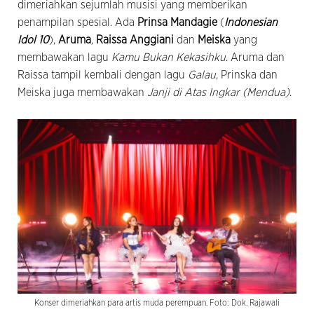
dimeriahkan sejumlah musisi yang memberikan
penampilan spesial. Ada
Prinsa Mandagie
(
Indonesian
Idol 10
),
Aruma
,
Raissa Anggiani
dan
Meiska
yang
membawakan lagu
Kamu Bukan Kekasihku
. Aruma dan
Raissa tampil kembali dengan lagu
Galau
, Prinska dan
Meiska juga membawakan
Janji di Atas Ingkar (Mendua)
.
Konser dimeriahkan para artis muda perempuan. Foto: Dok. Rajawali