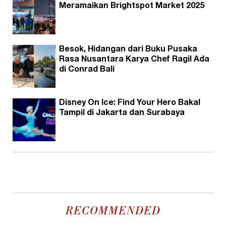
Meramaikan Brightspot Market 2025
Besok, Hidangan dari Buku Pusaka
Rasa Nusantara Karya Chef Ragil Ada
di Conrad Bali
Disney On Ice: Find Your Hero Bakal
Tampil di Jakarta dan Surabaya
RECOMMENDED