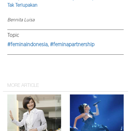
Tak Terlupakan
Bennita Luisa
Topic
#feminaindonesia
, #feminapartnership
MORE ARTICLE