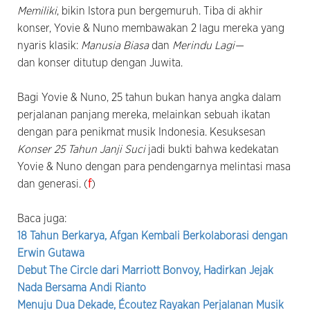
Memiliki
, bikin Istora pun bergemuruh. Tiba di akhir
konser, Yovie & Nuno membawakan 2 lagu mereka yang
nyaris klasik:
Manusia Biasa
dan
Merindu Lagi—
dan konser ditutup dengan Juwita.
Bagi Yovie & Nuno, 25 tahun bukan hanya angka dalam
perjalanan panjang mereka, melainkan sebuah ikatan
dengan para penikmat musik Indonesia. Kesuksesan
Konser 25 Tahun Janji Suci
jadi bukti bahwa kedekatan
Yovie & Nuno dengan para pendengarnya melintasi masa
dan generasi. (
f
)
Baca juga:
18 Tahun Berkarya, Afgan Kembali Berkolaborasi dengan
Erwin Gutawa
Debut The Circle dari Marriott Bonvoy, Hadirkan Jejak
Nada Bersama Andi Rianto
Menuju Dua Dekade, Écoutez Rayakan Perjalanan Musik