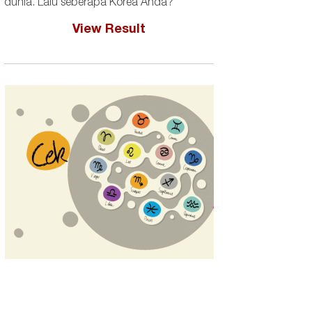
dunia. Lalu seberapa Korea Anda?
View Result