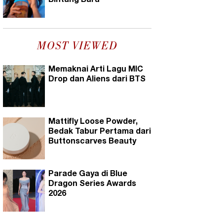
Bintang Baru
MOST VIEWED
Memaknai Arti Lagu MIC
Drop dan Aliens dari BTS
Mattifly Loose Powder,
Bedak Tabur Pertama dari
Buttonscarves Beauty
Parade Gaya di Blue
Dragon Series Awards
2026