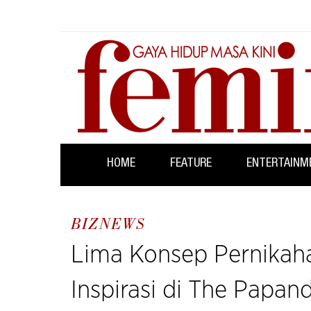
HOME
FEATURE
ENTERTAINM
BIZNEWS
Lima Konsep Pernikaha
Inspirasi di The Papa