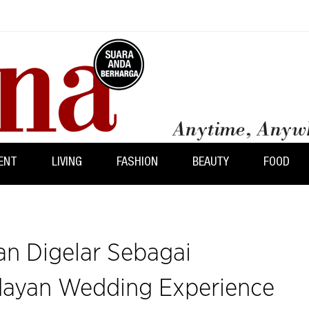
ENT
LIVING
FASHION
BEAUTY
FOOD
n Digelar Sebagai
ndayan Wedding Experience