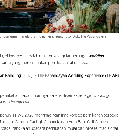
 di pameran ini melalui simulasi yang seru. Foto: Dok. The Papandayan
ria, di Indonesia adalah musimnya digelar berbagai
wedding
agi kamu yang merencanakan pernikahan tahun depan.
an Bandung
bertajuk
The Papandayan Wedding Experience (TPWE)
 pernikahan pada umumnya, karena dikemas sebagai
wedding
ta dan
immersive
.
ri penuh, TPWE 2026 menghadirkan lima konsep pernikahan berbeda
Tropical Garden, Cantigi, Cimanuk, dan Huru Batu Grill Garden.
bagai rangkaian upacara pernikahan, mulai dari prosesi tradisional