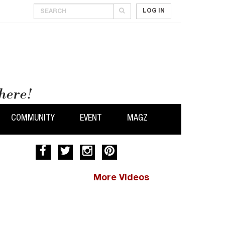
LOG IN
COMMUNITY
EVENT
MAGZ
More Videos