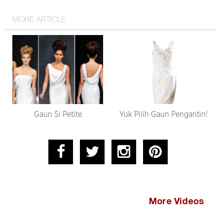
MORE ARTICLE
Gaun Si Petite
Yuk Pilih Gaun Pengantin!
More Videos