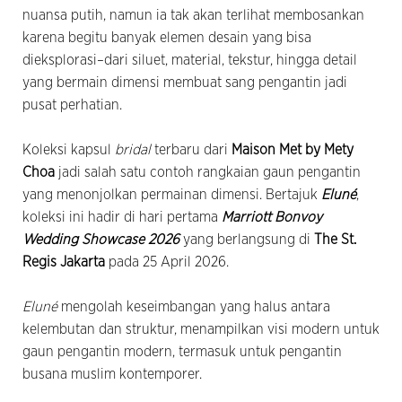
nuansa putih, namun ia tak akan terlihat membosankan
karena begitu banyak elemen desain yang bisa
dieksplorasi–dari siluet, material, tekstur, hingga detail
yang bermain dimensi membuat sang pengantin jadi
pusat perhatian.
Koleksi kapsul
bridal
terbaru dari
Maison Met by Mety
Choa
jadi salah satu contoh rangkaian gaun pengantin
yang menonjolkan permainan dimensi. Bertajuk
Eluné
,
koleksi ini hadir di hari pertama
Marriott Bonvoy
Wedding Showcase 2026
yang berlangsung di
The St.
Regis Jakarta
pada 25 April 2026.
Eluné
mengolah keseimbangan yang halus antara
kelembutan dan struktur, menampilkan visi modern untuk
gaun pengantin modern, termasuk untuk pengantin
busana muslim kontemporer.