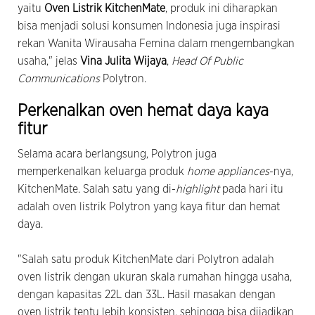
yaitu
Oven Listrik KitchenMate
, produk ini diharapkan
bisa menjadi solusi konsumen Indonesia juga inspirasi
rekan Wanita Wirausaha Femina dalam mengembangkan
usaha," jelas
Vina Julita Wijaya
,
Head Of Public
Communications
Polytron.
Perkenalkan oven hemat daya kaya
fitur
Selama acara berlangsung, Polytron juga
memperkenalkan keluarga produk
home appliances
-nya,
KitchenMate. Salah satu yang di-
highlight
pada hari itu
adalah oven listrik Polytron yang kaya fitur dan hemat
daya.
"Salah satu produk KitchenMate dari Polytron adalah
oven listrik dengan ukuran skala rumahan hingga usaha,
dengan kapasitas 22L dan 33L. Hasil masakan dengan
oven listrik tentu lebih konsisten, sehingga bisa dijadikan