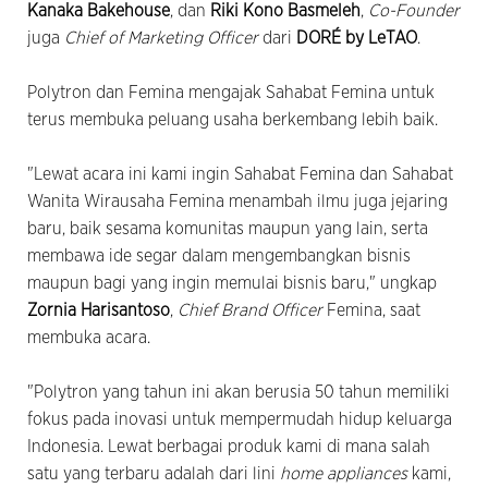
Kanaka Bakehouse
, dan
Riki Kono Basmeleh
,
Co-Founder
juga
Chief of Marketing Officer
dari
DORÉ by LeTAO
.
Polytron dan Femina mengajak Sahabat Femina untuk
terus membuka peluang usaha berkembang lebih baik.
"Lewat acara ini kami ingin Sahabat Femina dan Sahabat
Wanita Wirausaha Femina menambah ilmu juga jejaring
baru, baik sesama komunitas maupun yang lain, serta
membawa ide segar dalam mengembangkan bisnis
maupun bagi yang ingin memulai bisnis baru," ungkap
Zornia Harisantoso
,
Chief Brand Officer
Femina, saat
membuka acara.
"Polytron yang tahun ini akan berusia 50 tahun memiliki
fokus pada inovasi untuk mempermudah hidup keluarga
Indonesia. Lewat berbagai produk kami di mana salah
satu yang terbaru adalah dari lini
home appliances
kami,