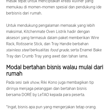
masak tepat untuk menciptakan kreasi kuliner yang
memukau di momen-momen spesial dan pendukung ide
berbisnis dari rumah.
Untuk mendukung pengalaman memasak yang lebih
maksimal, Kitchenmate Oven Listrik hadir dengan
aksesori yang termasuk dalam paket memberikan Wire
Rack, Rotisserie Stick, dan Tray Handle berbahan
stainless steel
berkualitas
food grade
, serta Enamel Bake
Tray dan Crumb Tray yang awet dan tahan lama.
Modal bertahan bisnis walau mulai dari
rumah
Pada sesi
talk show
, Riki Kono juga membagikan tip
dirinya menjaga pelanggan dan bertahan bisnis
bersama DORÉ by LeTAO kepada para peserta.
"Ingat, bisnis apa pun yang mengerjakan tetap orang.