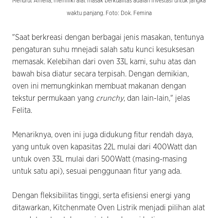
Menurut Amelia, memiliki alat masak berkualitas adalah investasi untuk jangka
waktu panjang. Foto: Dok. Femina
"Saat berkreasi dengan berbagai jenis masakan, tentunya
pengaturan suhu mnejadi salah satu kunci kesuksesan
memasak. Kelebihan dari oven 33L kami, suhu atas dan
bawah bisa diatur secara terpisah. Dengan demikian,
oven ini memungkinkan membuat makanan dengan
tekstur permukaan yang
crunchy
, dan lain-lain," jelas
Felita.
Menariknya, oven ini juga didukung fitur rendah daya,
yang untuk oven kapasitas 22L mulai dari 400Watt dan
untuk oven 33L mulai dari 500Watt (masing-masing
untuk satu api), sesuai penggunaan fitur yang ada.
Dengan fleksibilitas tinggi, serta efisiensi energi yang
ditawarkan, Kitchenmate Oven Listrik menjadi pilihan alat