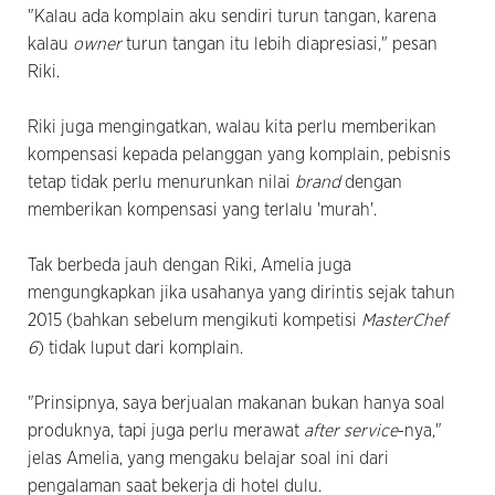
"Kalau ada komplain aku sendiri turun tangan, karena
kalau
owner
turun tangan itu lebih diapresiasi," pesan
Riki.
Riki juga mengingatkan, walau kita perlu memberikan
kompensasi kepada pelanggan yang komplain, pebisnis
tetap tidak perlu menurunkan nilai
brand
dengan
memberikan kompensasi yang terlalu 'murah'.
Tak berbeda jauh dengan Riki, Amelia juga
mengungkapkan jika usahanya yang dirintis sejak tahun
2015 (bahkan sebelum mengikuti kompetisi
MasterChef
6
) tidak luput dari komplain.
"Prinsipnya, saya berjualan makanan bukan hanya soal
produknya, tapi juga perlu merawat
after service
-nya,"
jelas Amelia, yang mengaku belajar soal ini dari
pengalaman saat bekerja di hotel dulu.