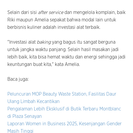
Selain dari sisi
after service
dan mengelola komplain, baik
Riki maupun Amelia sepakat bahwa modal lain untuk
berbisnis kuliner adalah investasi alat terbaik.
"Investasi alat
baking
yang bagus itu sangat berguna
untuk jangka waktu panjang. Selain hasil masakan jadi
lebih baik, kita bisa hemat waktu dan energi sehingga jadi
keuntungan buat kita," kata Amelia.
Baca juga:
Peluncuran MOP Beauty Waste Station, Fasilitas Daur
Ulang Limbah Kecantikan
Pengalaman Lebih Eksklusif di Butik Terbaru Montblanc
di Plaza Senayan
Laporan Women in Business 2025, Kesenjangan Gender
Masih Tinggi