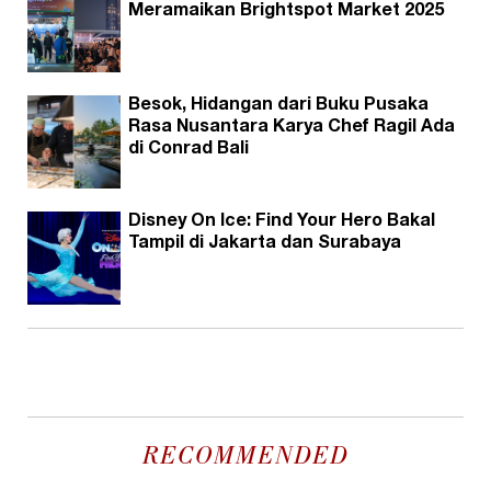
Meramaikan Brightspot Market 2025
Besok, Hidangan dari Buku Pusaka
Rasa Nusantara Karya Chef Ragil Ada
di Conrad Bali
Disney On Ice: Find Your Hero Bakal
Tampil di Jakarta dan Surabaya
RECOMMENDED