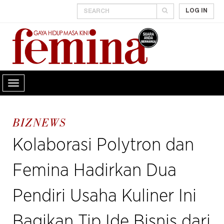
LOG IN
BIZNEWS
Kolaborasi Polytron dan
Femina Hadirkan Dua
Pendiri Usaha Kuliner Ini
Bagikan Tip Ide Bisnis dari