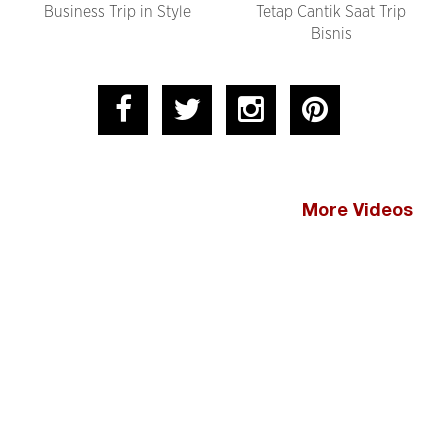
Business Trip in Style
Tetap Cantik Saat Trip
Bisnis
More Videos