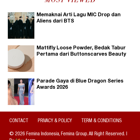
MOST VIEWED
Memaknai Arti Lagu MIC Drop dan
Aliens dari BTS
Mattifly Loose Powder, Bedak Tabur
Pertama dari Buttonscarves Beauty
Parade Gaya di Blue Dragon Series
Awards 2026
CONTACT
PRIVACY & POLICY
TERM & CONDITIONS
© 2026 Femina Indonesia, Femina Group. All Right Reserved. |