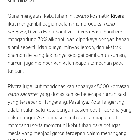
sulit didapat.
Guna mengatasi kebutuhan ini,
brand
kosmetik
Rivera
ikut mengambil bagian dalam memproduksi
hand
sanitizer
, Rivera Hand Sanitizer. Rivera Hand Sanitizer
mengandung 70% alkohol, dan diperkaya dengan bahan
alami seperti lidah buaya, minyak lemon, dan ekstrak
chamomile, yang tak hanya sebagai pembunuh kuman,
namun juga memberikan kelembapan tambahan pada
tangan.
Rivera juga ikut mendonasikan sebanyak 5000 kemasan
hand sanitizer
yang donasikan ke beberapa rumah sakit
yang tersebar di Tangerang. Pasalnya, Kota Tangerang
adalah salah satu kota dengan pasien positif corona yang
cukup tinggi. Aksi donasi ini diharapkan dapat ikut
membantu serta memenuhi kebutuhan para petugas
medis yang menjadi garda terdepan dalam menangangi