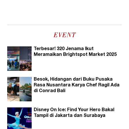
EVENT
Terbesar! 320 Jenama Ikut
Meramaikan Brightspot Market 2025
Besok, Hidangan dari Buku Pusaka
Rasa Nusantara Karya Chef Ragil Ada
di Conrad Bali
Disney On Ice: Find Your Hero Bakal
Tampil di Jakarta dan Surabaya