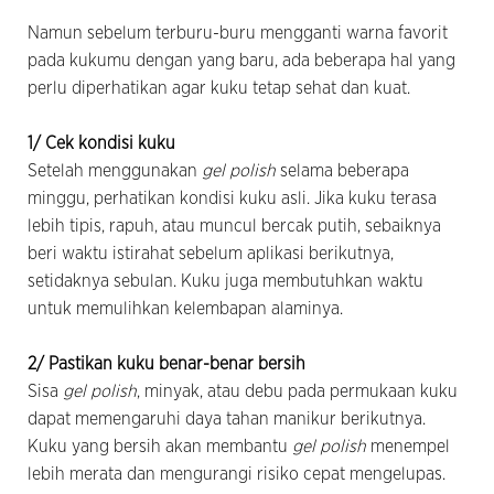
Namun sebelum terburu-buru mengganti warna favorit
pada kukumu dengan yang baru, ada beberapa hal yang
perlu diperhatikan agar kuku tetap sehat dan kuat.
1/ Cek kondisi kuku
Setelah menggunakan
gel polish
selama beberapa
minggu, perhatikan kondisi kuku asli. Jika kuku terasa
lebih tipis, rapuh, atau muncul bercak putih, sebaiknya
beri waktu istirahat sebelum aplikasi berikutnya,
setidaknya sebulan. Kuku juga membutuhkan waktu
untuk memulihkan kelembapan alaminya.
2/ Pastikan kuku benar-benar bersih
Sisa
gel polish
, minyak, atau debu pada permukaan kuku
dapat memengaruhi daya tahan manikur berikutnya.
Kuku yang bersih akan membantu
gel polish
menempel
lebih merata dan mengurangi risiko cepat mengelupas.