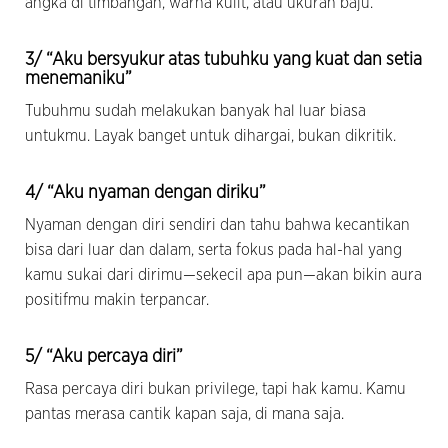
angka di timbangan, warna kulit, atau ukuran baju.
3/ “Aku bersyukur atas tubuhku yang kuat dan setia
menemaniku”
Tubuhmu sudah melakukan banyak hal luar biasa
untukmu. Layak banget untuk dihargai, bukan dikritik.
4/ “Aku nyaman dengan diriku”
Nyaman dengan diri sendiri dan tahu bahwa kecantikan
bisa dari luar dan dalam, serta fokus pada hal-hal yang
kamu sukai dari dirimu—sekecil apa pun—akan bikin aura
positifmu makin terpancar.
5/ “Aku percaya diri”
Rasa percaya diri bukan privilege, tapi hak kamu. Kamu
pantas merasa cantik kapan saja, di mana saja.