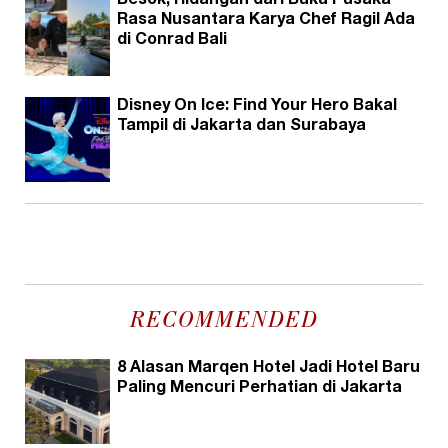
Besok, Hidangan dari Buku Pusaka
Rasa Nusantara Karya Chef Ragil Ada
di Conrad Bali
Disney On Ice: Find Your Hero Bakal
Tampil di Jakarta dan Surabaya
RECOMMENDED
8 Alasan Marqen Hotel Jadi Hotel Baru
Paling Mencuri Perhatian di Jakarta