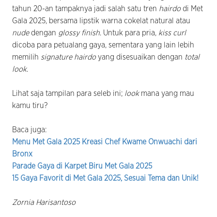
tahun 20-an tampaknya jadi salah satu tren
hairdo
di Met
Gala 2025, bersama lipstik warna cokelat natural atau
nude
dengan
glossy finish
. Untuk para pria,
kiss curl
dicoba para petualang gaya, sementara yang lain lebih
memilih
signature hairdo
yang disesuaikan dengan
total
look
.
Lihat saja tampilan para seleb ini;
look
mana yang mau
kamu tiru?
Baca juga:
Menu Met Gala 2025 Kreasi Chef Kwame Onwuachi dari
Bronx
Parade Gaya di Karpet Biru Met Gala 2025
15 Gaya Favorit di Met Gala 2025, Sesuai Tema dan Unik!
Zornia Harisantoso