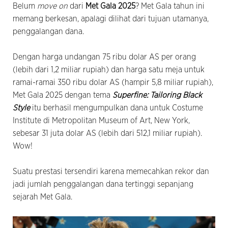
Belum
move on
dari
Met Gala 2025
? Met Gala tahun ini
memang berkesan, apalagi dilihat dari tujuan utamanya,
penggalangan dana.
Dengan harga undangan 75 ribu dolar AS per orang
(lebih dari 1,2 miliar rupiah) dan harga satu meja untuk
ramai-ramai 350 ribu dolar AS (hampir 5,8 miliar rupiah),
Met Gala 2025 dengan tema
Superfine: Tailoring Black
Style
itu berhasil mengumpulkan dana untuk Costume
Institute di Metropolitan Museum of Art, New York,
sebesar 31 juta dolar AS (lebih dari 512,1 miliar rupiah).
Wow!
Suatu prestasi tersendiri karena memecahkan rekor dan
jadi jumlah penggalangan dana tertinggi sepanjang
sejarah Met Gala.