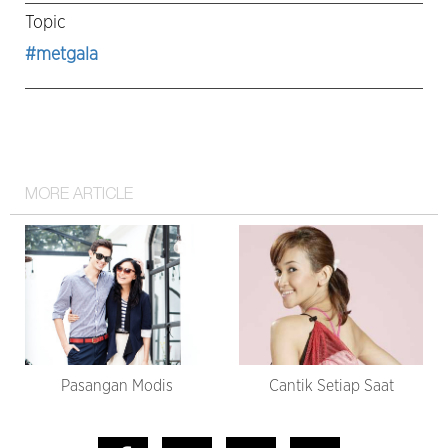
Topic
#metgala
MORE ARTICLE
Pasangan Modis
Cantik Setiap Saat