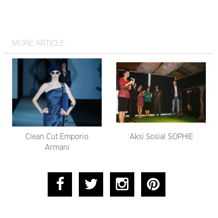
MORE ARTICLE
Clean Cut Emporio
Aksi Sosial SOPHIE
Armani