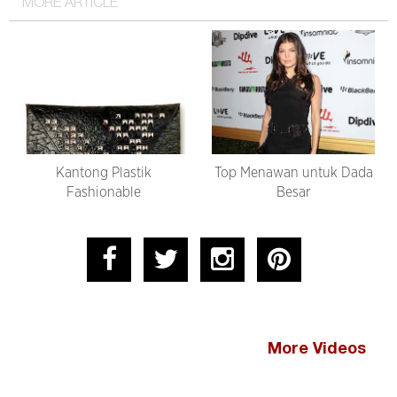
MORE ARTICLE
Kantong Plastik
Top Menawan untuk Dada
Fashionable
Besar
More Videos