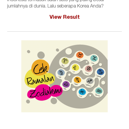
Indonesia termasuk salah satu yang paling besar
jumlahnya di dunia. Lalu seberapa Korea Anda?
View Result