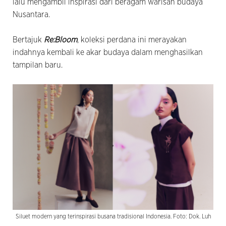
lalu mengambil inspirasi dari beragam warisan budaya
Nusantara.
Bertajuk
Re:Bloom
, koleksi perdana ini merayakan
indahnya kembali ke akar budaya dalam menghasilkan
tampilan baru.
Siluet modern yang terinspirasi busana tradisional Indonesia. Foto: Dok. Luh