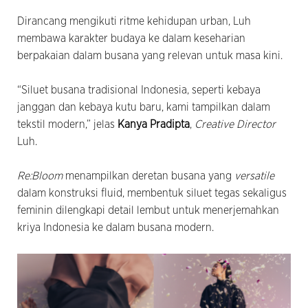
Dirancang mengikuti ritme kehidupan urban, Luh
membawa karakter budaya ke dalam keseharian
berpakaian dalam busana yang relevan untuk masa kini.
“Siluet busana tradisional Indonesia, seperti kebaya
janggan dan kebaya kutu baru, kami tampilkan dalam
tekstil modern,” jelas
Kanya Pradipta
,
Creative Director
Luh.
Re:Bloom
menampilkan deretan busana yang
versatile
dalam konstruksi fluid, membentuk siluet tegas sekaligus
feminin dilengkapi detail lembut untuk menerjemahkan
kriya Indonesia ke dalam busana modern.