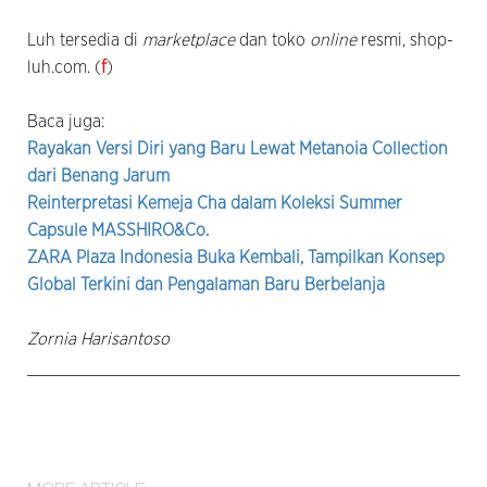
Luh tersedia di
marketplace
dan toko
online
resmi, shop-
luh.com. (
f
)
Baca juga:
Rayakan Versi Diri yang Baru Lewat Metanoia Collection
dari Benang Jarum
Reinterpretasi Kemeja Cha dalam Koleksi Summer
Capsule MASSHIRO&Co.
ZARA Plaza Indonesia Buka Kembali, Tampilkan Konsep
Global Terkini dan Pengalaman Baru Berbelanja
Zornia Harisantoso