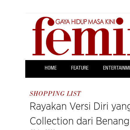
HOME
FEATURE
ENTERTAINM
SHOPPING LIST
Rayakan Versi Diri ya
Collection dari Benan