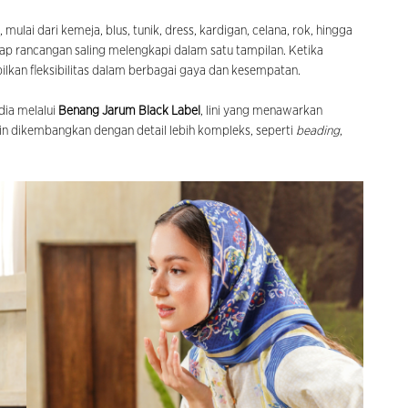
mulai dari kemeja, blus, tunik, dress, kardigan, celana, rok, hingga
tiap rancangan saling melengkapi dalam satu tampilan. Ketika
kan fleksibilitas dalam berbagai gaya dan kesempatan.
dia melalui
Benang Jarum Black Label
, lini yang menawarkan
sain dikembangkan dengan detail lebih kompleks, seperti
beading
,