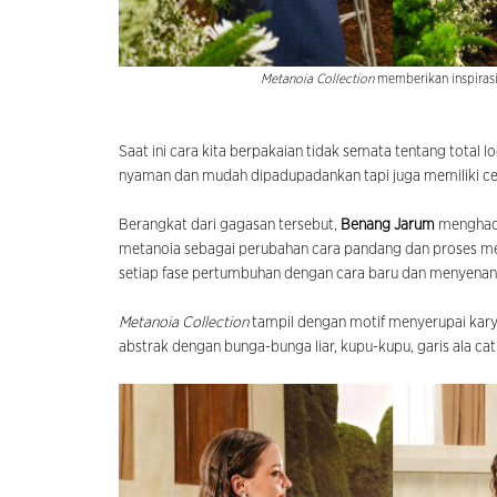
Metanoia Collection
memberikan inspiras
Saat ini cara kita berpakaian tidak semata tentang total l
nyaman dan mudah dipadupadankan tapi juga memiliki cerit
Berangkat dari gagasan tersebut,
Benang Jarum
menghad
metanoia sebagai perubahan cara pandang dan proses me
setiap fase pertumbuhan dengan cara baru dan menyenan
Metanoia Collection
tampil dengan motif menyerupai kary
abstrak dengan bunga-bunga liar, kupu-kupu, garis ala ca