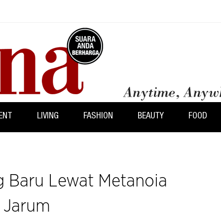
ENT
LIVING
FASHION
BEAUTY
FOOD
ng Baru Lewat Metanoia
g Jarum