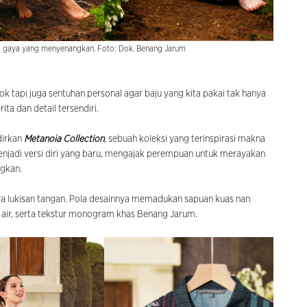
i gaya yang menyenangkan. Foto: Dok. Benang Jarum
ook tapi juga sentuhan personal agar baju yang kita pakai tak hanya
a dan detail tersendiri.
irkan
Metanoia Collection
, sebuah koleksi yang terinspirasi makna
njadi versi diri yang baru, mengajak perempuan untuk merayakan
gkan.
a lukisan tangan. Pola desainnya memadukan sapuan kuas nan
t air, serta tekstur monogram khas Benang Jarum.