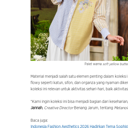
Palet warna
soft yellow butte
Material menjadi salah satu elemen penting dalam kolek
flowy seperti katun, sifon, dan organza yang nyaman diken
koleksi ini relevan untuk aktivitas sehari-hari, baik aktivi
“Kami ingin koleksi ini bisa menjadi bagian dari kesehari
Jannah
,
Creative Director
Benang Jarum, tentang
Metanoi
Baca juga:
Indonesia Fashion Aesthetics 2026 Hadirkan Tema Sophis