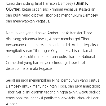
kunci dari sidang final Harrison Dempsey (
Brian F.
O'Byrne
), ketua organisasi kriminal Pegasus. Kesaksian
dan bukti yang dibawa Tibor bisa menghukum Dempsey
dan melenyapkan Pegasus.
Namun van yang dibawa Amber untuk transfer Tibor
diserang; rekannya tewas, Amber memborgol Tibor
bersamanya, dan mereka melarikan diri. Amber terpaksa
mengikuti saran Tibor agar Olly dan Mia bisa selamat.
Tapi mereka sulit minta bantuan polisi, karena National
Crime Unit yang harusnya melindungi Tibor telah
disusupi mata-mata Pegasus.
Serial ini juga menampilkan Nina, pembunuh yang diutus
Dempsey untuk menyingkirkan Tibor, dan juga anak didik
Tibor. Serial ini dijamin tegang hingga akhir, walau sedikit
emosional melihat aksi panik-tapi-sok-tahu-dan-labil dari
Amber.