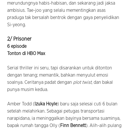
merundungnya habis-habisan, dan sekarang jadi jaksa
ambisius. Tae-joo yang selalu mementingkan asas
praduga tak bersalah bentrok dengan gaya penyelidikan
Si-yeong.
2/ Prisoner
6 episode
Tonton di HBO Max
Serial thriller ini seru, tapi disarankan untuk ditonton
dengan tenang; memantik, bahkan menyulut emosi
soalnya. Ceritanya padat dengan
plot twist
, dan bakal
punya musim kedua.
Amber Todd (
Izuka Hoyle
) baru saja selesai cuti 6 bulan
setelah melahirkan. Sebagai petugas transportasi
narapidana, ia meninggalkan bayinya bersama suaminya,
bapak rumah tangga Olly (
Finn Bennett
). Alih-alih pulang