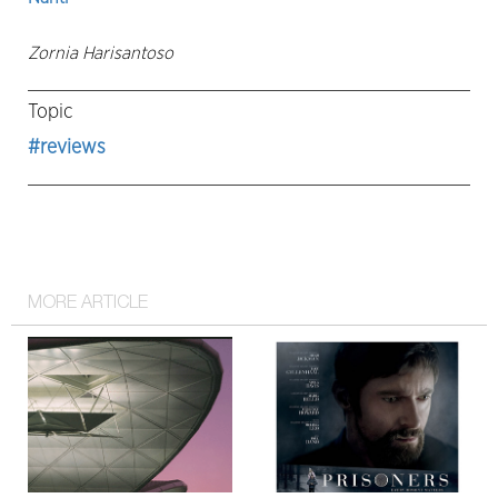
Zornia Harisantoso
Topic
#reviews
MORE ARTICLE