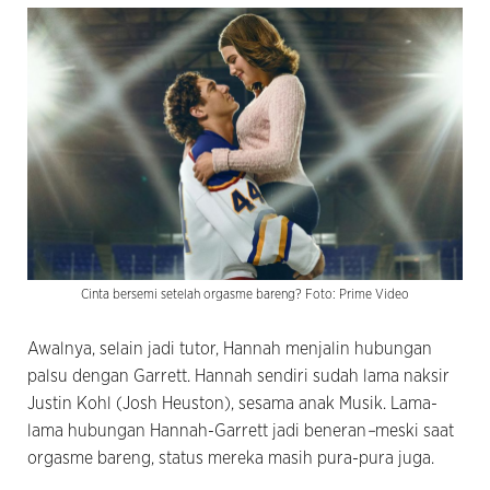
Cinta bersemi setelah orgasme bareng? Foto: Prime Video
Awalnya, selain jadi tutor, Hannah menjalin hubungan
palsu dengan Garrett. Hannah sendiri sudah lama naksir
Justin Kohl (Josh Heuston), sesama anak Musik. Lama-
lama hubungan Hannah-Garrett jadi beneran
–
meski saat
orgasme bareng, status mereka masih pura-pura juga.