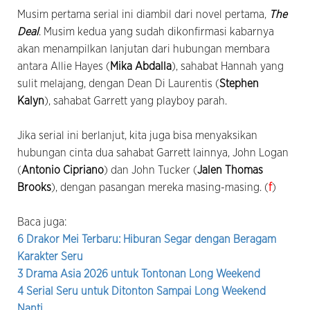
Musim pertama serial ini diambil dari novel pertama,
The
Deal
. Musim kedua yang sudah dikonfirmasi kabarnya
akan menampilkan lanjutan dari hubungan membara
antara Allie Hayes (
Mika Abdalla
), sahabat Hannah yang
sulit melajang, dengan Dean Di Laurentis (
Stephen
Kalyn
), sahabat Garrett yang playboy parah.
Jika serial ini berlanjut, kita juga bisa menyaksikan
hubungan cinta dua sahabat Garrett lainnya, John Logan
(
Antonio Cipriano
) dan John Tucker (
Jalen Thomas
Brooks
), dengan pasangan mereka masing-masing. (
f
)
Baca juga:
6 Drakor Mei Terbaru: Hiburan Segar dengan Beragam
Karakter Seru
3 Drama Asia 2026 untuk Tontonan Long Weekend
4 Serial Seru untuk Ditonton Sampai Long Weekend
Nanti