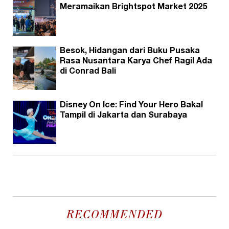
Meramaikan Brightspot Market 2025
Besok, Hidangan dari Buku Pusaka
Rasa Nusantara Karya Chef Ragil Ada
di Conrad Bali
Disney On Ice: Find Your Hero Bakal
Tampil di Jakarta dan Surabaya
RECOMMENDED