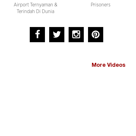
Airport Ternyaman &
Prisoners
Terindah Di Dunia
More Videos