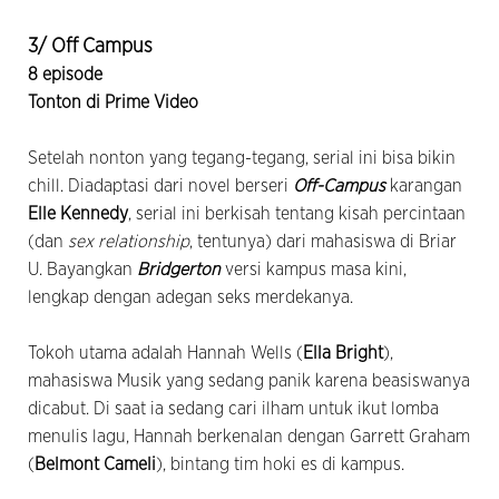
3/ Off Campus
8 episode
Tonton di Prime Video
Setelah nonton yang tegang-tegang, serial ini bisa bikin
chill. Diadaptasi dari novel berseri
Off-Campus
karangan
Elle Kennedy
, serial ini berkisah tentang kisah percintaan
(dan
sex relationship
, tentunya) dari mahasiswa di Briar
U. Bayangkan
Bridgerton
versi kampus masa kini,
lengkap dengan adegan seks merdekanya.
Tokoh utama adalah Hannah Wells (
Ella Bright
),
mahasiswa Musik yang sedang panik karena beasiswanya
dicabut. Di saat ia sedang cari ilham untuk ikut lomba
menulis lagu, Hannah berkenalan dengan Garrett Graham
(
Belmont Cameli
), bintang tim hoki es di kampus.