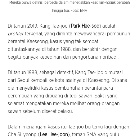
Mereka punya definisi berbeda dalam menegakkan keadilan
–
nggak berubah
hingga tua. Foto: ENA
Di tahun 2019, Kang Tae-joo (
Park Hae-soo
) adalah
profiler
terkenal, yang diminta mewawancarai pembunuh
berantai Kaeseong, kasus yang tak sempat
dituntaskannya di tahun 1988, dan berakhir dengan
begitu banyak kepedihan dan pengorbanan pribadi.
Di tahun 1988, sebagai detektif, Kang Tae-joo dimutasi
dari Seoul kembali ke kota asalnya di Kaeseong. Di sana
dia menyelidiki kasus pembunuhan berantai para
perempuan yang dibuang di tepi sawah. Saksi yang
selamat mengatakan mereka melihat orang-orangan
sawah sebelum diseret pelaku.
Dalam menangani kasus itu Tae-joo bertemu lagi dengan
Cha Si-yeong (
Lee Hee-joon
), teman SMA yang dulu