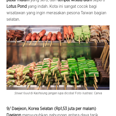
Lotus Pond
yang indah. Kota ini sangat cocok bagi
wisatawan yang ingin merasakan pesona Taiwan bagian
selatan.
Street food
di Kaohsiung jangan lupa dicoba! Foto ilustrasi: Canva
9/ Daejeon, Korea Selatan (Rp1,53 juta per malam)
Daejeon
menyuguhkan gabungan antara daya tarik