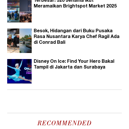
Terbesar! 320 Jenama Ikut
Meramaikan Brightspot Market 2025
Besok, Hidangan dari Buku Pusaka
Rasa Nusantara Karya Chef Ragil Ada
di Conrad Bali
Disney On Ice: Find Your Hero Bakal
Tampil di Jakarta dan Surabaya
RECOMMENDED