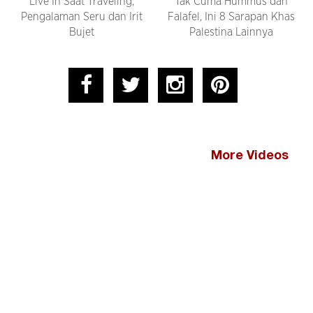
Live In Saat Traveling,
Tak Cuma Hummus dan
Pengalaman Seru dan Irit
Falafel, Ini 8 Sarapan Khas
Bujet
Palestina Lainnya
More Videos