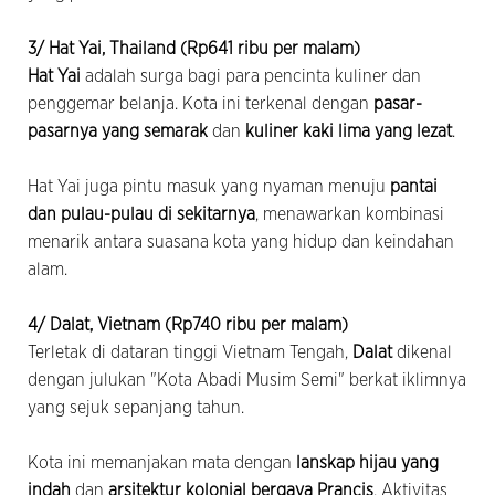
3/ Hat Yai, Thailand (Rp641 ribu per malam)
Hat Yai
adalah surga bagi para pencinta kuliner dan
penggemar belanja. Kota ini terkenal dengan
pasar-
pasarnya yang semarak
dan
kuliner kaki lima yang lezat
.
Hat Yai juga pintu masuk yang nyaman menuju
pantai
dan pulau-pulau di sekitarnya
, menawarkan kombinasi
menarik antara suasana kota yang hidup dan keindahan
alam.
4/ Dalat, Vietnam (Rp740 ribu per malam)
Terletak di dataran tinggi Vietnam Tengah,
Dalat
dikenal
dengan julukan "Kota Abadi Musim Semi" berkat iklimnya
yang sejuk sepanjang tahun.
Kota ini memanjakan mata dengan
lanskap hijau yang
indah
dan
arsitektur kolonial bergaya Prancis
. Aktivitas