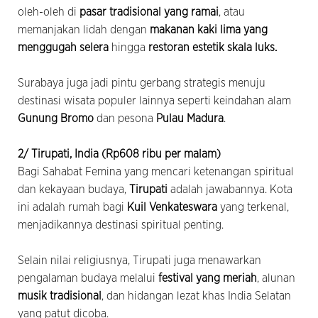
oleh-oleh di
pasar tradisional yang ramai
, atau
memanjakan lidah dengan
makanan kaki lima yang
menggugah selera
hingga
restoran estetik skala luks.
Surabaya juga jadi pintu gerbang strategis menuju
destinasi wisata populer lainnya seperti keindahan alam
Gunung Bromo
dan pesona
Pulau Madura
.
2/ Tirupati, India (Rp608 ribu per malam)
Bagi Sahabat Femina yang mencari ketenangan spiritual
dan kekayaan budaya,
Tirupati
adalah jawabannya. Kota
ini adalah rumah bagi
Kuil Venkateswara
yang terkenal,
menjadikannya destinasi spiritual penting.
Selain nilai religiusnya, Tirupati juga menawarkan
pengalaman budaya melalui
festival yang meriah
, alunan
musik tradisional
, dan hidangan lezat khas India Selatan
yang patut dicoba.