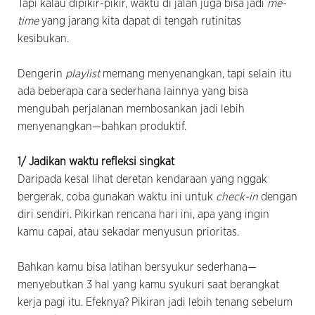
Tapi kalau dipikir-pikir, waktu di jalan juga bisa jadi
me-
time
yang jarang kita dapat di tengah rutinitas
kesibukan.
Dengerin
playlist
memang menyenangkan, tapi selain itu
ada beberapa cara sederhana lainnya yang bisa
mengubah perjalanan membosankan jadi lebih
menyenangkan—bahkan produktif.
1/ Jadikan waktu refleksi singkat
Daripada kesal lihat deretan kendaraan yang nggak
bergerak, coba gunakan waktu ini untuk
check-in
dengan
diri sendiri. Pikirkan rencana hari ini, apa yang ingin
kamu capai, atau sekadar menyusun prioritas.
Bahkan kamu bisa latihan bersyukur sederhana—
menyebutkan 3 hal yang kamu syukuri saat berangkat
kerja pagi itu. Efeknya? Pikiran jadi lebih tenang sebelum