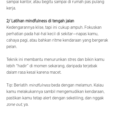
sampai kantor, atau begitu sampai di rumah pas pulang
kerja.
2/ Latihan mindfulness di tengah jalan
Kedengarannya klise, tapi ini cukup ampuh. Fokuskan
perhatian pada hal-hal kecil di sekitar—napas kamu,
cahaya pagi, atau bahkan ritme kendaraan yang bergerak
pelan.
Teknik ini membantu menurunkan stres dan bikin kamu
lebih “hadir” di momen sekarang, daripada terjebak
dalam rasa kesal karena macet.
Tip: Berlatih
mindfulness
beda dengan melamun. Kalau
kamu melakukannya sambil mengemudikan kendaraan,
pastikan kamu tetap alert dengan sekeliling, dan nggak
zone out
, ya.