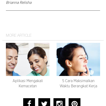
Brianna Relisha
MORE ARTICLE
Aplikasi Mengakali
5 Cara Maksimalkan
Kemacetan
Waktu Berangkat Kerja