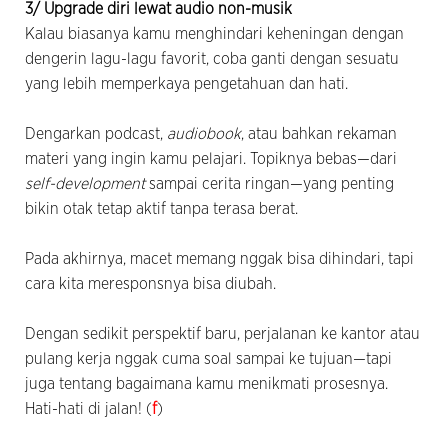
3/ Upgrade diri lewat audio non-musik
Kalau biasanya kamu menghindari keheningan dengan
dengerin lagu-lagu favorit, coba ganti dengan sesuatu
yang lebih memperkaya pengetahuan dan hati.
Dengarkan podcast,
audiobook
, atau bahkan rekaman
materi yang ingin kamu pelajari. Topiknya bebas—dari
self-development
sampai cerita ringan—yang penting
bikin otak tetap aktif tanpa terasa berat.
Pada akhirnya, macet memang nggak bisa dihindari, tapi
cara kita meresponsnya bisa diubah.
Dengan sedikit perspektif baru, perjalanan ke kantor atau
pulang kerja nggak cuma soal sampai ke tujuan—tapi
juga tentang bagaimana kamu menikmati prosesnya.
Hati-hati di jalan! (
f
)