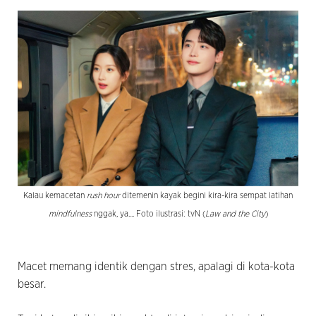
Kalau kemacetan
rush hour
ditemenin kayak begini kira-kira sempat latihan
mindfulness
nggak, ya.... Foto ilustrasi: tvN (
Law and the City
)
Macet memang identik dengan stres, apalagi di kota-kota
besar.