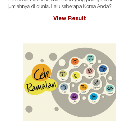
Indonesia termasuk salah satu yang paling besar
jumlahnya di dunia. Lalu seberapa Korea Anda?
View Result