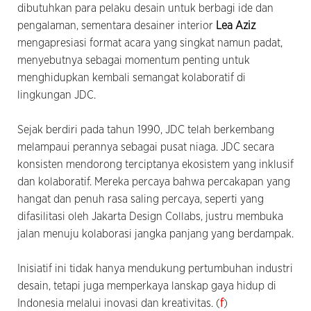
dibutuhkan para pelaku desain untuk berbagi ide dan
pengalaman, sementara desainer interior
Lea Aziz
mengapresiasi format acara yang singkat namun padat,
menyebutnya sebagai momentum penting untuk
menghidupkan kembali semangat kolaboratif di
lingkungan JDC.
Sejak berdiri pada tahun 1990, JDC telah berkembang
melampaui perannya sebagai pusat niaga. JDC secara
konsisten mendorong terciptanya ekosistem yang inklusif
dan kolaboratif. Mereka percaya bahwa percakapan yang
hangat dan penuh rasa saling percaya, seperti yang
difasilitasi oleh Jakarta Design Collabs, justru membuka
jalan menuju kolaborasi jangka panjang yang berdampak.
Inisiatif ini tidak hanya mendukung pertumbuhan industri
desain, tetapi juga memperkaya lanskap gaya hidup di
Indonesia melalui inovasi dan kreativitas. (
f
)