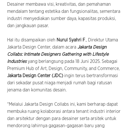
Desainer membawa visi, kreativitas, dan pemahaman
mendalam tentang estetika dan fungsionalitas, sementara
industri menyediakan sumber daya, kapasitas produksi,
dan jangkauan pasar.
Hal itu disampaikan oleh
Nurul Syahri F
., Direktur Utama
Jakarta Design Center, dalam acara
Jakarta Design
Collabs: Intimate Designers Gathering with Lifestyle
Industries
yang berlangsung pada 18 Juni 2025. Sebagai
Premium Hub of Art, Design, Community, and Commerce,
Jakarta Design Center (JDC)
ingin terus bertransformasi
dari sekadar pusat niaga menjadi rumah bagi ratusan
jenama dan komunitas desain.
“Melalui Jakarta Design Collabs ini, kami berharap dapat
membuka ruang kolaborasi antara tenant industri interior
dan arsitektur dengan para desainer serta arsitek untuk
mendorong lahirnya gagasan-gagasan baru yang