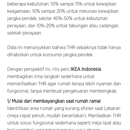
beberapa kebutuhan: 10% sampai 15% untuk kewajiban
keagamaan, 10% sampai 20% untuk melunasi kewajiban
jangka pendek, sekitar 40%-50% untuk kebutuhan
perayaan, dan 10%-20% untuk tabungan atau cadangan
setelah perayaan.
Data ini menunjukkan bahwa THR sebaiknya tidak hanya
dihabiskan untuk konsumsi jangka pendek.
Dengan perspektif ini, rilis pers
IKEA Indonesia
membagikan lima langkah sederhana untuk
memanfaatkan THR agar rumah terasa lebih nyaman dan
fungsional, tanpa membuat pengeluaran membengkak.
1/ Mulai dari membayangkan saat rumah ramai
Identifikasi area rumah yang kurang efisien saat Lebaran
(meja cepat penuh, mudah berantakan). Manfaatkan THR
untuk solusi fungsional sederhana seperti meja lipat atau