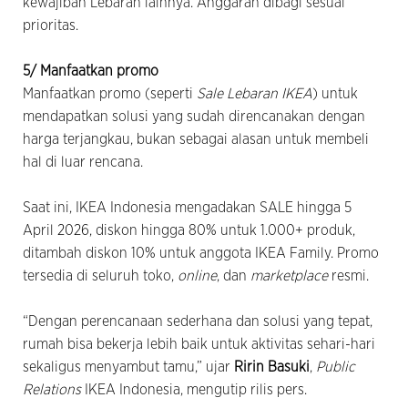
kewajiban Lebaran lainnya. Anggaran dibagi sesuai
prioritas.
5/ Manfaatkan promo
Manfaatkan promo (seperti
Sale Lebaran IKEA
) untuk
mendapatkan solusi yang sudah direncanakan dengan
harga terjangkau, bukan sebagai alasan untuk membeli
hal di luar rencana.
Saat ini, IKEA Indonesia mengadakan SALE hingga 5
April 2026, diskon hingga 80% untuk 1.000+ produk,
ditambah diskon 10% untuk anggota IKEA Family. Promo
tersedia di seluruh toko,
online
, dan
marketplace
resmi.
“Dengan perencanaan sederhana dan solusi yang tepat,
rumah bisa bekerja lebih baik untuk aktivitas sehari-hari
sekaligus menyambut tamu,” ujar
Ririn Basuki
,
Public
Relations
IKEA Indonesia, mengutip rilis pers.