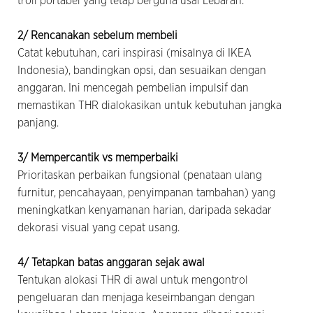
troli portabel yang tetap berguna usai Lebaran.
2/ Rencanakan sebelum membeli
Catat kebutuhan, cari inspirasi (misalnya di IKEA
Indonesia), bandingkan opsi, dan sesuaikan dengan
anggaran. Ini mencegah pembelian impulsif dan
memastikan THR dialokasikan untuk kebutuhan jangka
panjang.
3/ Mempercantik vs memperbaiki
Prioritaskan perbaikan fungsional (penataan ulang
furnitur, pencahayaan, penyimpanan tambahan) yang
meningkatkan kenyamanan harian, daripada sekadar
dekorasi visual yang cepat usang.
4/ Tetapkan batas anggaran sejak awal
Tentukan alokasi THR di awal untuk mengontrol
pengeluaran dan menjaga keseimbangan dengan