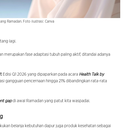
jang Ramadan. Foto ilustrasi: Canva
ang lagi.
erupakan fase adaptasi tubuh paling aktif, ditandai adanya
rt
Edisi Q1 2026 yang dipaparkan pada acara
Health Talk by
tasi gangguan pencernaan hingga 21% dibandingkan rata-rata
ent gap
di awal Ramadan yang patut kita waspadai.
ng
kukan belanja kebutuhan dapur juga produk kesehatan sebagai