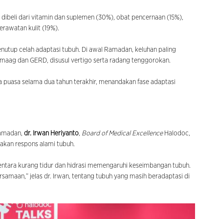
ibeli dari vitamin dan suplemen (30%), obat pencernaan (15%),
rawatan kulit (19%).
nutup celah adaptasi tubuh. Di awal Ramadan, keluhan paling
 maag dan GERD, disusul vertigo serta radang tenggorokan.
a puasa selama dua tahun terakhir, menandakan fase adaptasi
Ramadan,
dr. Irwan Heriyanto
,
Board of Medical Excellence
Halodoc,
akan respons alami tubuh.
entara kurang tidur dan hidrasi memengaruhi keseimbangan tubuh.
samaan,” jelas dr. Irwan, tentang tubuh yang masih beradaptasi di