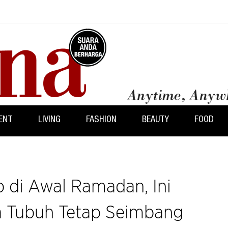
ENT
LIVING
FASHION
BEAUTY
FOOD
 di Awal Ramadan, Ini
a Tubuh Tetap Seimbang