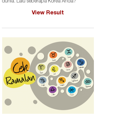
dunia. Lalu seberapa Korea Anda?
View Result