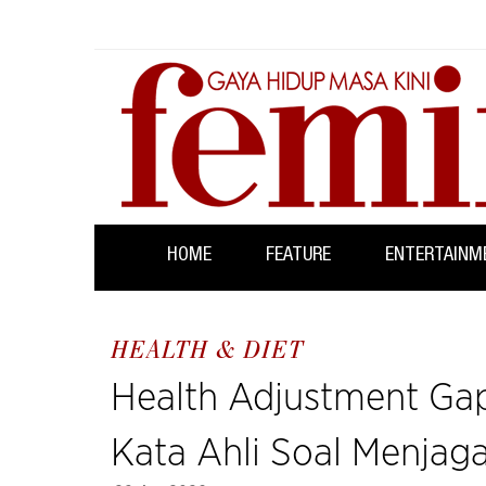
HOME
FEATURE
ENTERTAINM
HEALTH & DIET
Health Adjustment Gap
Kata Ahli Soal Menjag