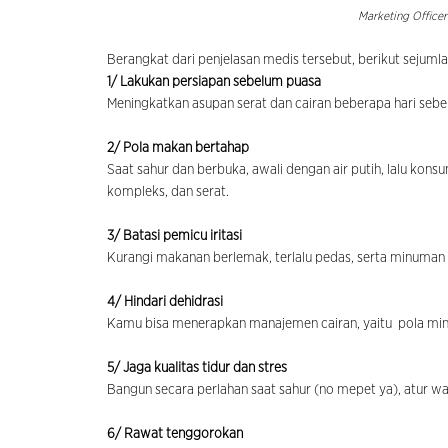
Marketing Officer
Berangkat dari penjelasan medis tersebut, berikut sejuml
1/ Lakukan persiapan sebelum puasa
Meningkatkan asupan serat dan cairan beberapa hari se
2/ Pola makan bertahap
Saat sahur dan berbuka, awali dengan air putih, lalu ko
kompleks, dan serat.
3/ Batasi pemicu iritasi
Kurangi makanan berlemak, terlalu pedas, serta minuma
4/ Hindari dehidrasi
Kamu bisa menerapkan manajemen cairan, yaitu pola min
5/ Jaga kualitas tidur dan stres
Bangun secara perlahan saat sahur (no mepet ya), atur wakt
6/ Rawat tenggorokan