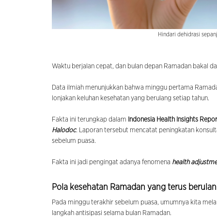
Hindari dehidrasi sepan
Waktu berjalan cepat, dan bulan depan Ramadan bakal dat
Data ilmiah menunjukkan bahwa minggu pertama Ramadan m
lonjakan keluhan kesehatan yang berulang setiap tahun.
Fakta ini terungkap dalam
Indonesia Health Insights Repo
Halodoc
. Laporan tersebut mencatat peningkatan konsul
sebelum puasa.
Fakta ini jadi pengingat adanya fenomena
health adjustm
Pola kesehatan Ramadan yang terus berula
Pada minggu terakhir sebelum puasa, umumnya kita mela
langkah antisipasi selama bulan Ramadan.