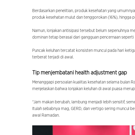
Berdasarkan penelitian, produk kesehatan yang umumnya d
produk kesehatan mulut dan tenggorokan (16%), hingga pe
Namun, lonjakan antisipasi tersebut belum sepenuhnya me
dominan tetap berasal dari gangguan pencernaan seperti
Puncak keluhan tercatat konsisten muncul pada hari ketig
terberat terjadi di awal.
Tip menjembatani health adjustment gap
Menanggapi persoalan kualitas kesehatan selama bulan 
menjelaskan bahwa lonjakan keluhan di awal puasa merup
“Jam makan berubah, lambung menjadi lebih sensitif, sem
Itulah sebabnya mag, GERD, dan vertigo sering muncul ber
awal Ramadan.