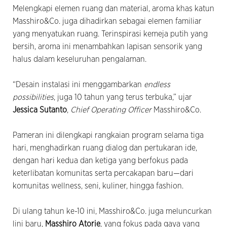
Melengkapi elemen ruang dan material, aroma khas katun
Masshiro&Co. juga dihadirkan sebagai elemen familiar
yang menyatukan ruang. Terinspirasi kemeja putih yang
bersih, aroma ini menambahkan lapisan sensorik yang
halus dalam keseluruhan pengalaman.
“Desain instalasi ini menggambarkan
endless
possibilities
, juga 10 tahun yang terus terbuka,” ujar
Jessica Sutanto
,
Chief Operating Officer
Masshiro&Co.
Pameran ini dilengkapi rangkaian program selama tiga
hari, menghadirkan ruang dialog dan pertukaran ide,
dengan hari kedua dan ketiga yang berfokus pada
keterlibatan komunitas serta percakapan baru—dari
komunitas wellness, seni, kuliner, hingga fashion.
Di ulang tahun ke-10 ini, Masshiro&Co. juga meluncurkan
lini baru,
Masshiro Atorie
, yang fokus pada gaya yang