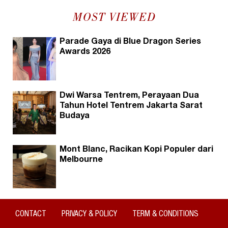
MOST VIEWED
Parade Gaya di Blue Dragon Series
Awards 2026
Dwi Warsa Tentrem, Perayaan Dua
Tahun Hotel Tentrem Jakarta Sarat
Budaya
Mont Blanc, Racikan Kopi Populer dari
Melbourne
CONTACT
PRIVACY & POLICY
TERM & CONDITIONS