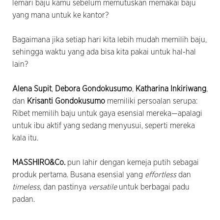
lemari baju kamu sebelum memutuskan memakai baju
yang mana untuk ke kantor?
Bagaimana jika setiap hari kita lebih mudah memilih baju,
sehingga waktu yang ada bisa kita pakai untuk hal-hal
lain?
Alena Supit
,
Debora Gondokusumo
,
Katharina Inkiriwang
,
dan
Krisanti Gondokusumo
memiliki persoalan serupa:
Ribet memilih baju untuk gaya esensial mereka—apalagi
untuk ibu aktif yang sedang menyusui, seperti mereka
kala itu.
MASSHIRO&Co.
pun lahir dengan kemeja putih sebagai
produk pertama. Busana esensial yang
effortless
dan
timeless
, dan pastinya
versatile
untuk berbagai padu
padan.