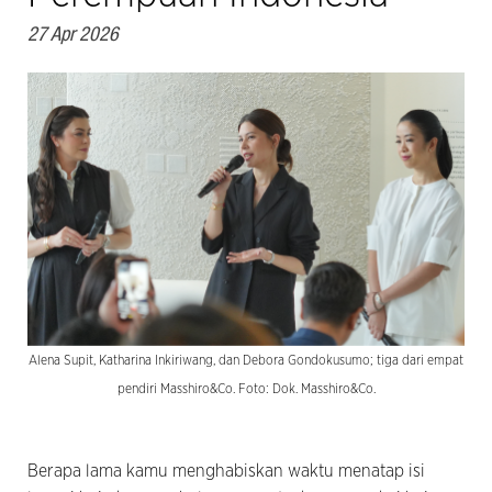
27 Apr 2026
Alena Supit, Katharina Inkiriwang, dan Debora Gondokusumo; tiga dari empat
pendiri Masshiro&Co. Foto: Dok. Masshiro&Co.
Berapa lama kamu menghabiskan waktu menatap isi