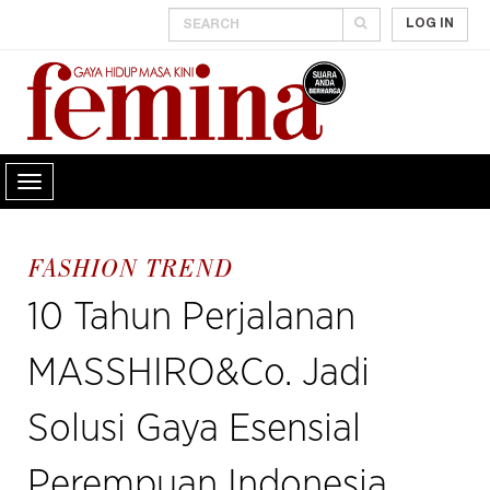
LOG IN
FASHION TREND
10 Tahun Perjalanan
MASSHIRO&Co. Jadi
Solusi Gaya Esensial
Perempuan Indonesia