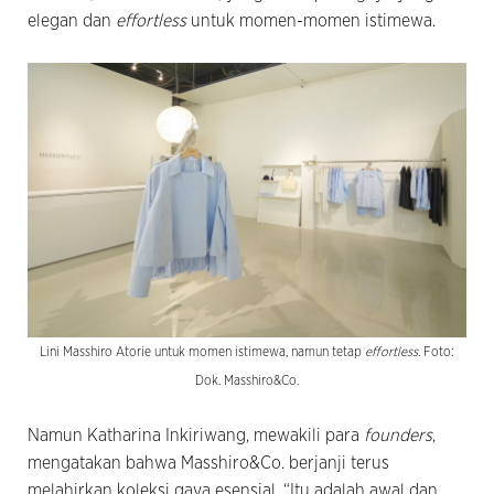
elegan dan
effortless
untuk momen-momen istimewa.
Lini Masshiro Atorie untuk momen istimewa, namun tetap
effortless
. Foto:
Dok. Masshiro&Co.
Namun Katharina Inkiriwang, mewakili para
founders
,
mengatakan bahwa Masshiro&Co. berjanji terus
melahirkan koleksi gaya esensial. “Itu adalah awal dan