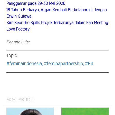
Penggemar pada 29-30 Mei 2026
18 Tahun Berkarya, Afgan Kembali Berkolaborasi dengan
Erwin Gutawa
Kim Seon-ho Spills Projek Terbarunya dalam Fan Meeting
Love Factory
Bennita Luisa
Topic
#feminaindonesia
, #feminapartnership
, #F4
MORE ARTICLE