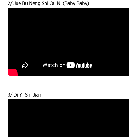
2/ Jue Bu Neng Shi Qu Ni (Baby Baby)
3/ Di Yi Shi Jian