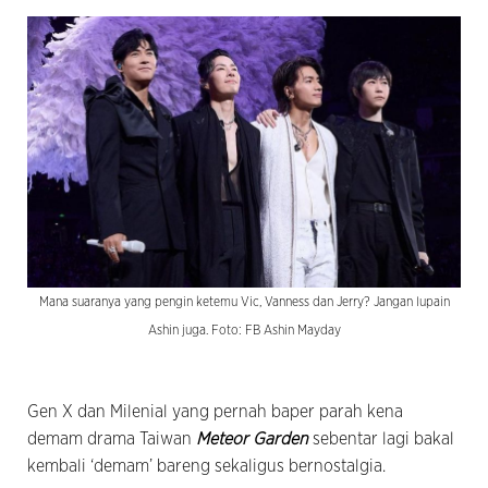
Mana suaranya yang pengin ketemu Vic, Vanness dan Jerry? Jangan lupain
Ashin juga. Foto: FB Ashin Mayday
Gen X dan Milenial yang pernah baper parah kena
demam drama Taiwan
Meteor Garden
sebentar lagi bakal
kembali ‘demam’ bareng sekaligus bernostalgia.