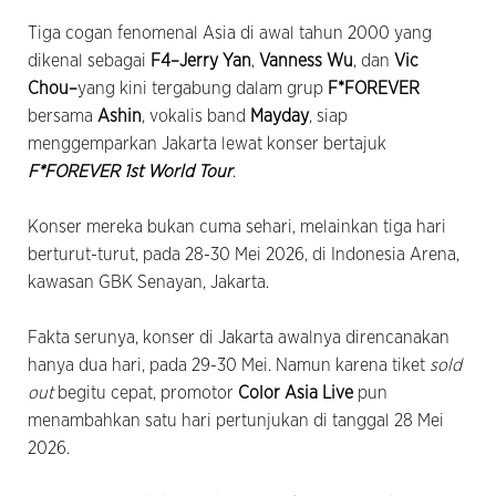
Tiga cogan fenomenal Asia di awal tahun 2000 yang
dikenal sebagai
F4–Jerry Yan
,
Vanness Wu
, dan
Vic
Chou–
yang kini tergabung dalam grup
F*FOREVER
bersama
Ashin
, vokalis band
Mayday
, siap
menggemparkan Jakarta lewat konser bertajuk
F*FOREVER 1st World Tour
.
Konser mereka bukan cuma sehari, melainkan tiga hari
berturut-turut, pada 28-30 Mei 2026, di Indonesia Arena,
kawasan GBK Senayan, Jakarta.
Fakta serunya, konser di Jakarta awalnya direncanakan
hanya dua hari, pada 29-30 Mei. Namun karena tiket
sold
out
begitu cepat, promotor
Color Asia Live
pun
menambahkan satu hari pertunjukan di tanggal 28 Mei
2026.