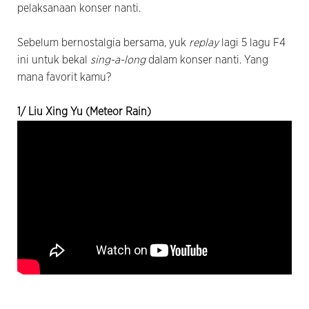
pelaksanaan konser nanti.
Sebelum bernostalgia bersama, yuk
replay
lagi 5 lagu F4
ini untuk bekal
sing-a-long
dalam konser nanti. Yang
mana favorit kamu?
1/ Liu Xing Yu (Meteor Rain)