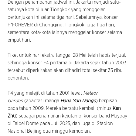
Dengan penambahan jadwal ini, Jakarta menjadi satu-
satunya kota di luar Tiongkok yang menggelar
pertunjukan ini selama tiga hari. Sebelumnya, konser
F*FOREVER di Chongqing, Tiongkok, juga tiga hari,
sementara kota-kota lainnya menggelar konser selama
empat hari.
Tiket untuk hari ekstra tanggal 28 Mei telah habis terjual,
sehingga konser F4 pertama di Jakarta sejak tahun 2003
tersebut diperkirakan akan dihadiri total sekitar 35 ribu
penonton.
F4 yang melejit di tahun 2001 lewat
Meteor
Garden
(adaptasi manga
Hana Yori Dango
) berpisah
pada tahun 2009. Mereka bersatu kembali (minus
Ken
Zhu
) sebagai penampilan kejutan di konser band Mayday
di Taipei Dome pada Juli 2025, dan juga di Stadion
Nasional Beijing dua minggu kemudian.