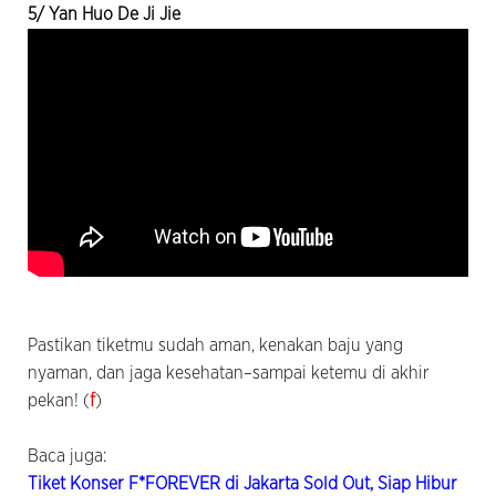
5/ Yan Huo De Ji Jie
Pastikan tiketmu sudah aman, kenakan baju yang
nyaman, dan jaga kesehatan–sampai ketemu di akhir
pekan! (
f
)
Baca juga:
Tiket Konser F*FOREVER di Jakarta Sold Out, Siap Hibur