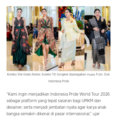
Koleksi She Great Atelier; koleksi Titi Songket diperagakan
muses
. Foto: Dok.
Indonesia Pride
“Kami ingin menjadikan Indonesia Pride World Tour 2026
sebagai platform yang tepat sasaran bagi UMKM dan
desainer, serta menjadi jembatan nyata agar karya anak
bangsa semakin dikenal di pasar internasional,” ujar