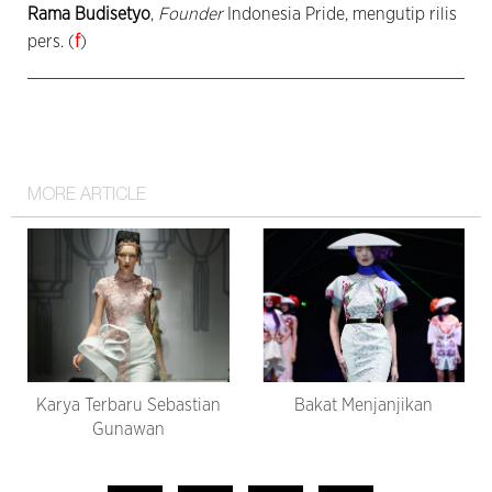
Rama Budisetyo
,
Founder
Indonesia Pride, mengutip rilis
pers. (
f
)
MORE ARTICLE
Karya Terbaru Sebastian
Bakat Menjanjikan
Gunawan