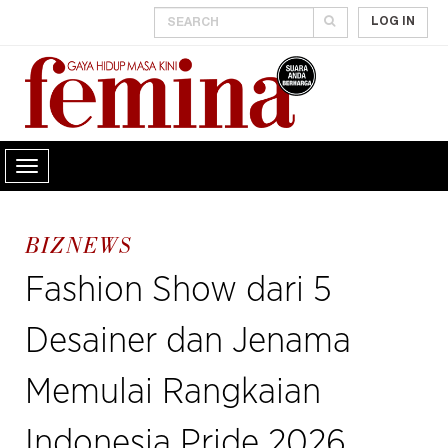
LOG IN
BIZNEWS
Fashion Show dari 5
Desainer dan Jenama
Memulai Rangkaian
Indonesia Pride 2026