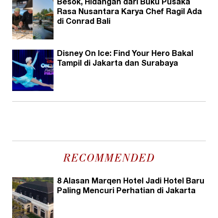
Besok, Hidangan dari Buku Pusaka
Rasa Nusantara Karya Chef Ragil Ada
di Conrad Bali
Disney On Ice: Find Your Hero Bakal
Tampil di Jakarta dan Surabaya
RECOMMENDED
8 Alasan Marqen Hotel Jadi Hotel Baru
Paling Mencuri Perhatian di Jakarta