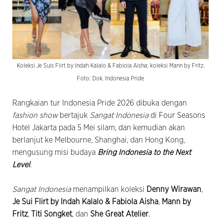
Koleksi Je Suis Flirt by Indah Kalalo & Fabiola Aisha; koleksi Mann by Fritz.
Foto: Dok. Indonesia Pride
Rangkaian tur Indonesia Pride 2026 dibuka dengan
fashion show
bertajuk
Sangat Indonesia
di Four Seasons
Hotel Jakarta pada 5 Mei silam, dan kemudian akan
berlanjut ke Melbourne, Shanghai, dan Hong Kong,
mengusung misi budaya
Bring Indonesia to the Next
Level
.
Sangat Indonesia
menampilkan koleksi
Denny Wirawan
,
Je Sui Flirt by Indah Kalalo & Fabiola Aisha
,
Mann by
Fritz
,
Titi Songket
, dan
She Great Atelier
.