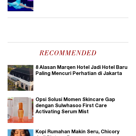
RECOMMENDED
8 Alasan Marqen Hotel Jadi Hotel Baru
Paling Mencuri Perhatian di Jakarta
Opsi Solusi Momen Skincare Gap
dengan Sulwhasoo First Care
Activating Serum Mist
Kopi Rumahan Makin Seru, Chicory