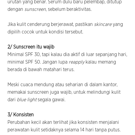
urutan yang benar. Serum dulu baru pelembap, ditutup
dengan
sunscreen
, sebelum beraktivitas.
Jika kulit cenderung berjerawat, pastikan
skincare
yang
dipilih cocok untuk kondisi tersebut.
2/ Sunscreen itu wajib
Minimal SPF 30, tapi kalau dia aktif di luar sepanjang hari,
minimal SPF 50. Jangan lupa
reapply
kalau memang
berada di bawah matahari terus.
Meski cuaca mendung atau seharian di dalam kantor,
memakai sunscreen juga wajib, untuk melindungi kulit
dari
blue light
segala gawai.
3/ Konsisten
Perubahan kecil akan terlihat jika konsisten menjalani
perawatan kulit setidaknya selama 14 hari tanpa putus.