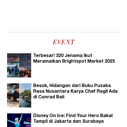
EVENT
Terbesar! 320 Jenama Ikut
Meramaikan Brightspot Market 2025
Besok, Hidangan dari Buku Pusaka
Rasa Nusantara Karya Chef Ragil Ada
di Conrad Bali
Disney On Ice: Find Your Hero Bakal
Tampil di Jakarta dan Surabaya