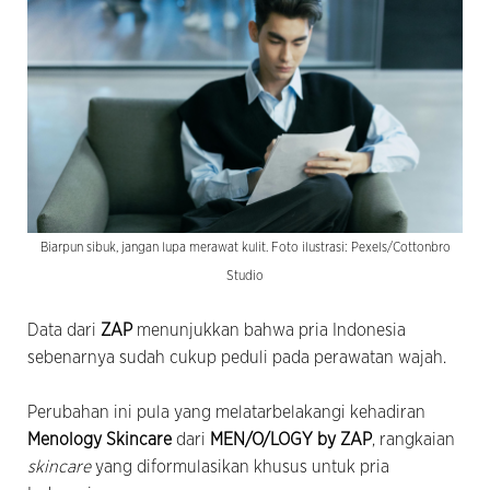
Biarpun sibuk, jangan lupa merawat kulit. Foto ilustrasi: Pexels/Cottonbro
Studio
Data dari
ZAP
menunjukkan bahwa pria Indonesia
sebenarnya sudah cukup peduli pada perawatan wajah.
Perubahan ini pula yang melatarbelakangi kehadiran
Menology Skincare
dari
MEN/O/LOGY by ZAP
, rangkaian
skincare
yang diformulasikan khusus untuk pria