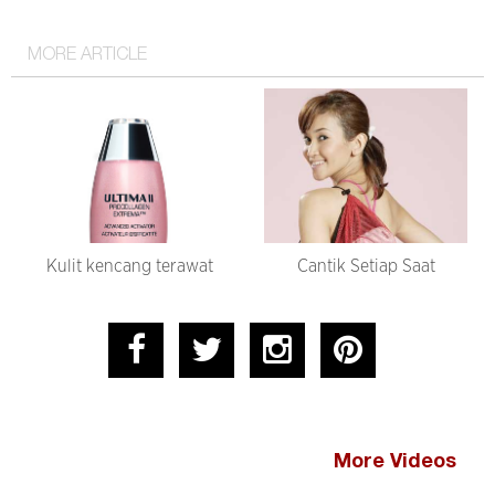
MORE ARTICLE
Kulit kencang terawat
Cantik Setiap Saat
More Videos