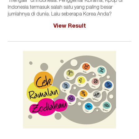
'mengalir' di Indonesia. Penggemar KDrama, Kpop di
Indonesia termasuk salah satu yang paling besar
jumlahnya di dunia. Lalu seberapa Korea Anda?
View Result