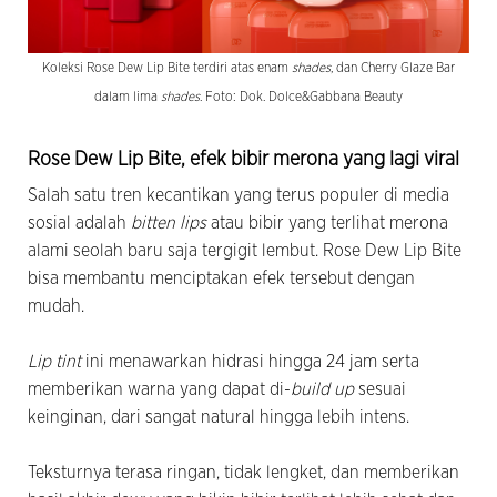
Koleksi Rose Dew Lip Bite terdiri atas enam
shades
, dan Cherry Glaze Bar
dalam lima
shades
. Foto: Dok. Dolce&Gabbana Beauty
Rose Dew Lip Bite, efek bibir merona yang lagi viral
Salah satu tren kecantikan yang terus populer di media
sosial adalah
bitten lips
atau bibir yang terlihat merona
alami seolah baru saja tergigit lembut. Rose Dew Lip Bite
bisa membantu menciptakan efek tersebut dengan
mudah.
Lip tint
ini menawarkan hidrasi hingga 24 jam serta
memberikan warna yang dapat di-
build up
sesuai
keinginan, dari sangat natural hingga lebih intens.
Teksturnya terasa ringan, tidak lengket, dan memberikan