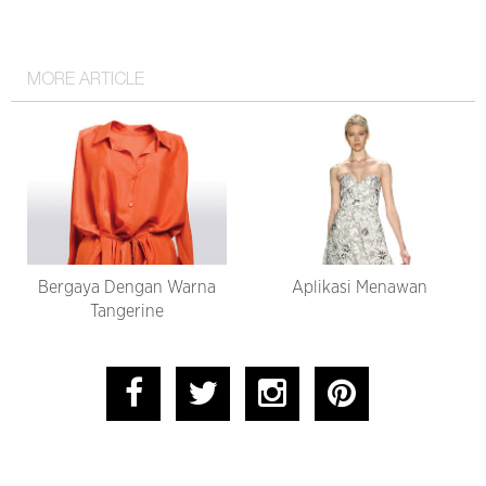
MORE ARTICLE
Bergaya Dengan Warna
Aplikasi Menawan
Tangerine