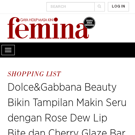
LOG IN
SHOPPING LIST
Dolce&Gabbana Beauty
Bikin Tampilan Makin Seru
dengan Rose Dew Lip
Bite dan Cherry Glaze Bar