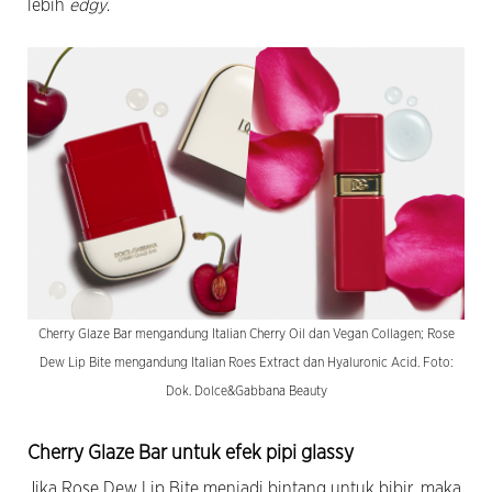
lebih
edgy
.
Cherry Glaze Bar mengandung Italian Cherry Oil dan Vegan Collagen; Rose
Dew Lip Bite mengandung Italian Roes Extract dan Hyaluronic Acid. Foto:
Dok. Dolce&Gabbana Beauty
Cherry Glaze Bar untuk efek pipi glassy
Jika Rose Dew Lip Bite menjadi bintang untuk bibir, maka