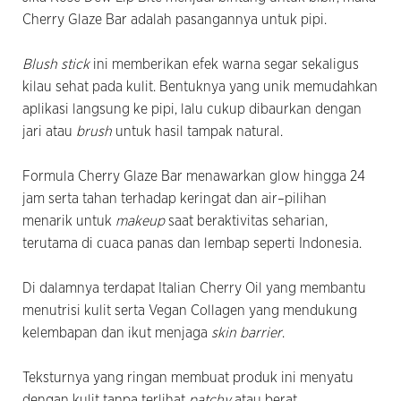
Cherry Glaze Bar adalah pasangannya untuk pipi.
Blush stick
ini memberikan efek warna segar sekaligus
kilau sehat pada kulit. Bentuknya yang unik memudahkan
aplikasi langsung ke pipi, lalu cukup dibaurkan dengan
jari atau
brush
untuk hasil tampak natural.
Formula Cherry Glaze Bar menawarkan glow hingga 24
jam serta tahan terhadap keringat dan air–pilihan
menarik untuk
makeup
saat beraktivitas seharian,
terutama di cuaca panas dan lembap seperti Indonesia.
Di dalamnya terdapat Italian Cherry Oil yang membantu
menutrisi kulit serta Vegan Collagen yang mendukung
kelembapan dan ikut menjaga
skin barrier
.
Teksturnya yang ringan membuat produk ini menyatu
dengan kulit tanpa terlihat
patchy
atau berat,