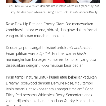
Seru untuk
mix and match
, dan bisa untuk semua warna kulit (seperti
lip tint
Flirty Red dan
blush
Whimsical Berry). Foto: Dok. Dolce&Gabbana Beauty
Rose Dew Lip Bite dan Cherry Glaze Bar menawarkan
kombinasi antara warna, hidrasi, dan glow dalam format
yang praktis dan mudah digunakan.
Keduanya pun sangat fleksibel untuk
mix and match
.
Enam pilihan warna
lip tint
dan lima warna
blush
memungkinkan berbagai kombinasi tampilan yang bisa
disesuaikan dengan
mood
maupun kepribadian.
Ingin tampil natural untuk kuliah atau bekerja? Padukan
Dreamy Rosewood dengan Demure Rose. Mau tampil
lebih berani untuk konser atau hangout malam? Coba
Flirty Red bersama Whimsical Berry. Sementara anak
kalcer dijamin suka banget paduan Quirky Mocha dan