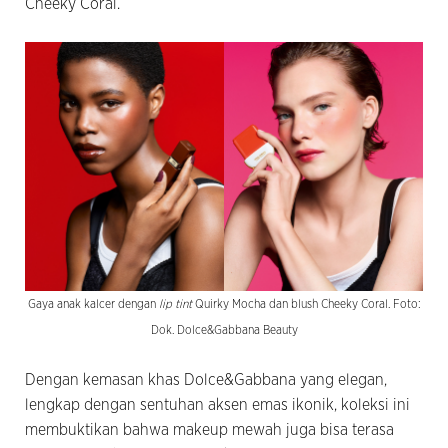
Cheeky Coral.
Gaya anak kalcer dengan
lip tint
Quirky Mocha dan blush Cheeky Coral. Foto:
Dok. Dolce&Gabbana Beauty
Dengan kemasan khas Dolce&Gabbana yang elegan,
lengkap dengan sentuhan aksen emas ikonik, koleksi ini
membuktikan bahwa makeup mewah juga bisa terasa