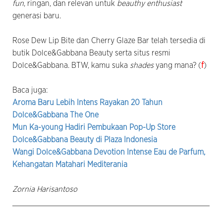
fun
, ringan, dan relevan untuk
beauthy enthusiast
generasi baru.
Rose Dew Lip Bite dan Cherry Glaze Bar telah tersedia di
butik Dolce&Gabbana Beauty serta situs resmi
Dolce&Gabbana. BTW, kamu suka
shades
yang mana? (
f
)
Baca juga:
Aroma Baru Lebih Intens Rayakan 20 Tahun
Dolce&Gabbana The One
Mun Ka-young Hadiri Pembukaan Pop-Up Store
Dolce&Gabbana Beauty di Plaza Indonesia
Wangi Dolce&Gabbana Devotion Intense Eau de Parfum,
Kehangatan Matahari Mediterania
Zornia Harisantoso