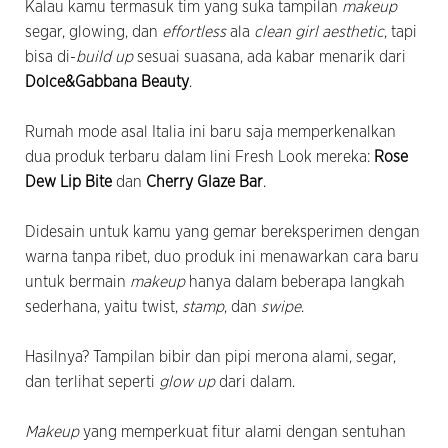
Kalau kamu termasuk tim yang suka tampilan
makeup
segar, glowing, dan
effortless
ala
clean girl aesthetic
, tapi
bisa di-
build up
sesuai suasana, ada kabar menarik dari
Dolce&Gabbana Beauty
.
Rumah mode asal Italia ini baru saja memperkenalkan
dua produk terbaru dalam lini Fresh Look mereka:
Rose
Dew Lip Bite
dan
Cherry Glaze Bar
.
Didesain untuk kamu yang gemar bereksperimen dengan
warna tanpa ribet, duo produk ini menawarkan cara baru
untuk bermain
makeup
hanya dalam beberapa langkah
sederhana, yaitu twist,
stamp
, dan
swipe
.
Hasilnya? Tampilan bibir dan pipi merona alami, segar,
dan terlihat seperti
glow up
dari dalam.
Makeup
yang memperkuat fitur alami dengan sentuhan