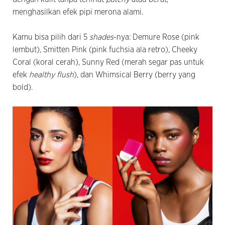
menghasilkan efek pipi merona alami.
Kamu bisa pilih dari 5
shades
-nya: Demure Rose (pink
lembut), Smitten Pink (pink fuchsia ala retro), Cheeky
Coral (koral cerah), Sunny Red (merah segar pas untuk
efek
healthy flush
), dan Whimsical Berry (berry yang
bold).