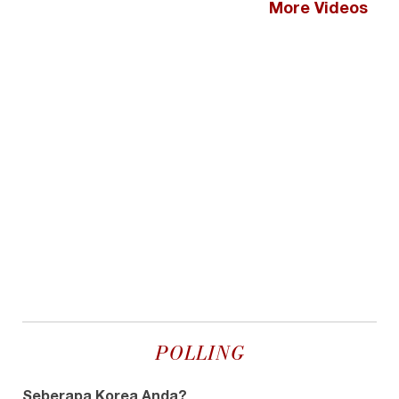
More Videos
POLLING
Seberapa Korea Anda?