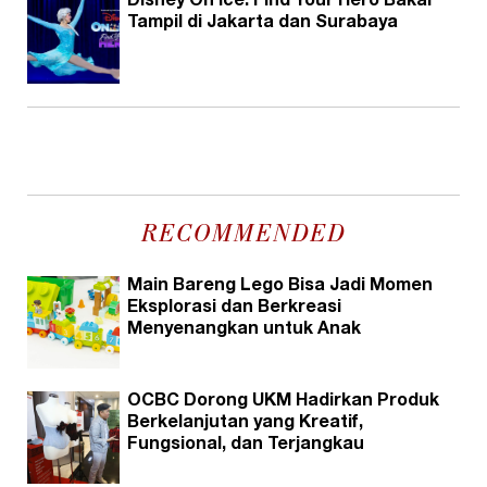
Disney On Ice: Find Your Hero Bakal
Tampil di Jakarta dan Surabaya
RECOMMENDED
Main Bareng Lego Bisa Jadi Momen
Eksplorasi dan Berkreasi
Menyenangkan untuk Anak
OCBC Dorong UKM Hadirkan Produk
Berkelanjutan yang Kreatif,
Fungsional, dan Terjangkau