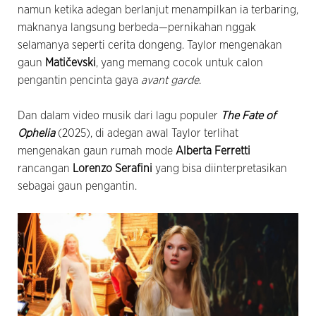
namun ketika adegan berlanjut menampilkan ia terbaring,
maknanya langsung berbeda—pernikahan nggak
selamanya seperti cerita dongeng. Taylor mengenakan
gaun
Matičevski
, yang memang cocok untuk calon
pengantin pencinta gaya
avant garde
.
Dan dalam video musik dari lagu populer
The Fate of
Ophelia
(2025), di adegan awal Taylor terlihat
mengenakan gaun rumah mode
Alberta Ferretti
rancangan
Lorenzo Serafini
yang bisa diinterpretasikan
sebagai gaun pengantin.