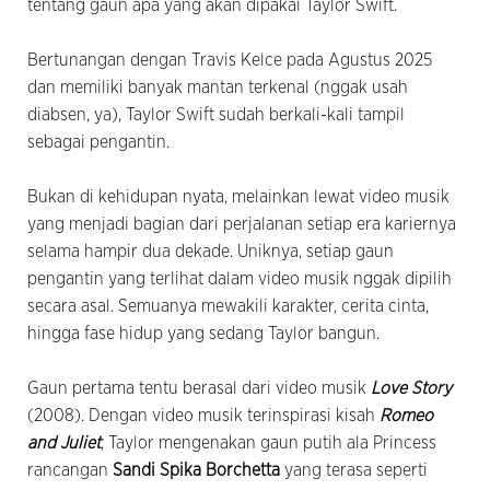
tentang gaun apa yang akan dipakai Taylor Swift.
Bertunangan dengan Travis Kelce pada Agustus 2025
dan memiliki banyak mantan terkenal (nggak usah
diabsen, ya), Taylor Swift sudah berkali-kali tampil
sebagai pengantin.
Bukan di kehidupan nyata, melainkan lewat video musik
yang menjadi bagian dari perjalanan setiap era kariernya
selama hampir dua dekade. Uniknya, setiap gaun
pengantin yang terlihat dalam video musik nggak dipilih
secara asal. Semuanya mewakili karakter, cerita cinta,
hingga fase hidup yang sedang Taylor bangun.
Gaun pertama tentu berasal dari video musik
Love Story
(2008). Dengan video musik terinspirasi kisah
Romeo
and Juliet
, Taylor mengenakan gaun putih ala Princess
rancangan
Sandi Spika Borchetta
yang terasa seperti