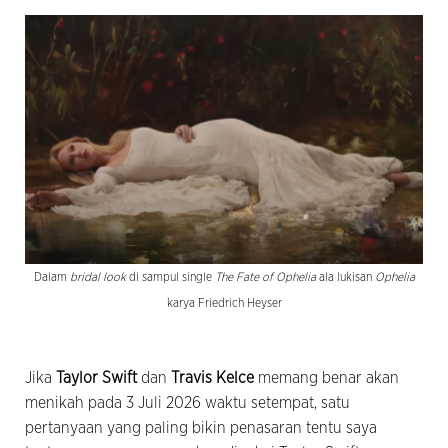
Dalam
bridal look
di sampul single
The Fate of Ophelia
ala lukisan
Ophelia
karya Friedrich Heyser
Jika
Taylor Swift
dan
Travis Kelce
memang benar akan
menikah pada 3 Juli 2026 waktu setempat, satu
pertanyaan yang paling bikin penasaran tentu saya