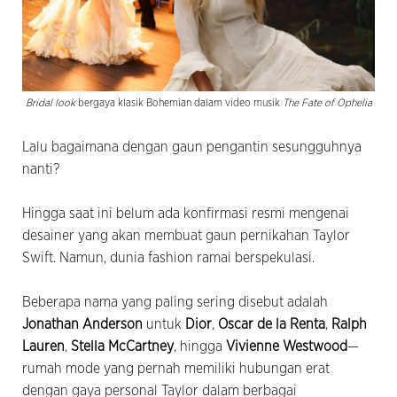
Bridal look
bergaya klasik Bohemian dalam video musik
The Fate of Ophelia
Lalu bagaimana dengan gaun pengantin sesungguhnya
nanti?
Hingga saat ini belum ada konfirmasi resmi mengenai
desainer yang akan membuat gaun pernikahan Taylor
Swift. Namun, dunia fashion ramai berspekulasi.
Beberapa nama yang paling sering disebut adalah
Jonathan Anderson
untuk
Dior
,
Oscar de la Renta
,
Ralph
Lauren
,
Stella McCartney
, hingga
Vivienne Westwood
—
rumah mode yang pernah memiliki hubungan erat
dengan gaya personal Taylor dalam berbagai