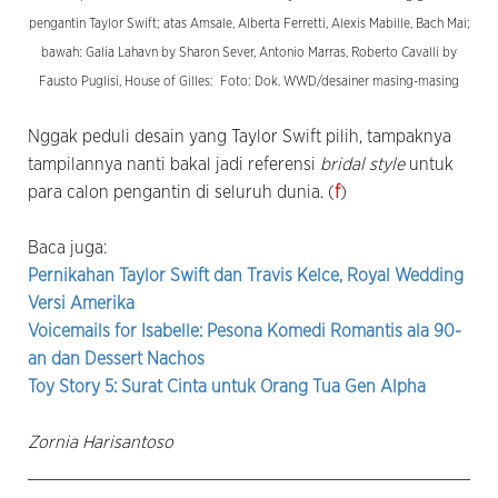
pengantin Taylor Swift; atas Amsale, Alberta Ferretti, Alexis Mabille, Bach Mai;
bawah: Galia Lahavn by Sharon Sever, Antonio Marras, Roberto Cavalli by
Fausto Puglisi, House of Gilles: Foto: Dok. WWD/desainer masing-masing
Nggak peduli desain yang Taylor Swift pilih, tampaknya
tampilannya nanti bakal jadi referensi
bridal style
untuk
para calon pengantin di seluruh dunia. (
f
)
Baca juga:
Pernikahan Taylor Swift dan Travis Kelce, Royal Wedding
Versi Amerika
Voicemails for Isabelle: Pesona Komedi Romantis ala 90-
an dan Dessert Nachos
Toy Story 5: Surat Cinta untuk Orang Tua Gen Alpha
Zornia Harisantoso