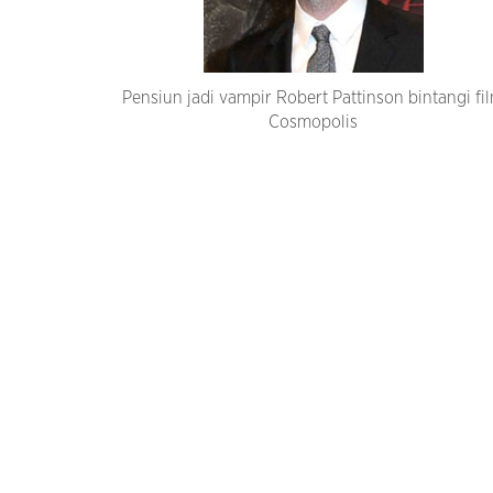
Pensiun jadi vampir Robert Pattinson bintangi fi
Cosmopolis