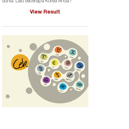
dunia. Lalu seberapa Korea Anda?
View Result