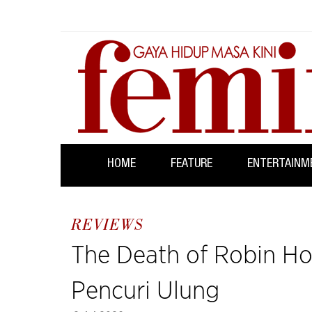
HOME
FEATURE
ENTERTAINM
REVIEWS
The Death of Robin Ho
Pencuri Ulung