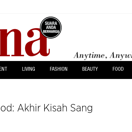
ENT
LIVING
FASHION
BEAUTY
FOOD
od: Akhir Kisah Sang