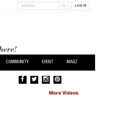
LOG IN
COMMUNITY
EVENT
MAGZ
More Videos