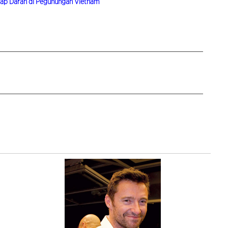
isap Darah di Pegunungan Vietnam