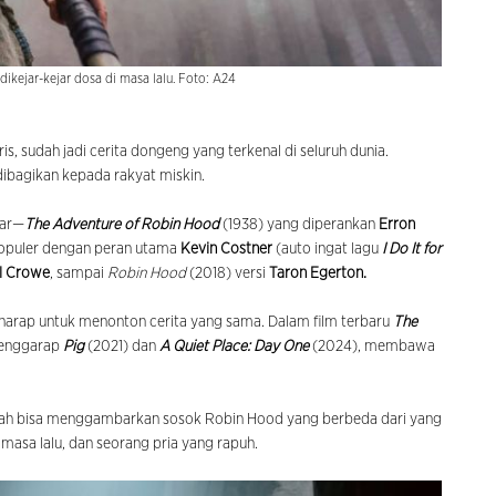
ikejar-kejar dosa di masa lalu. Foto: A24
is, sudah jadi cerita dongeng yang terkenal di seluruh dunia.
ibagikan kepada rakyat miskin.
sar—
The Adventure of Robin Hood
(1938) yang diperankan
Erron
populer dengan peran utama
Kevin Costner
(auto ingat lagu
I Do It for
l Crowe
, sampai
Robin Hood
(2018) versi
Taron Egerton.
erharap untuk menonton cerita yang sama. Dalam film terbaru
The
menggarap
Pig
(2021) dan
A Quiet Place: Day One
(2024), membawa
dah bisa menggambarkan sosok Robin Hood yang berbeda dari yang
masa lalu, dan seorang pria yang rapuh.