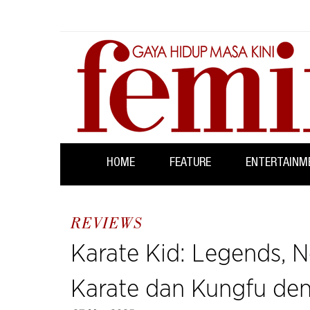
HOME
FEATURE
ENTERTAINM
REVIEWS
Karate Kid: Legends, 
Karate dan Kungfu de