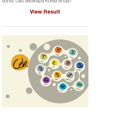
dunia. Lalu seberapa Korea Anda?
View Result