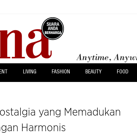
ENT
LIVING
FASHION
BEAUTY
FOOD
Nostalgia yang Memadukan
ngan Harmonis