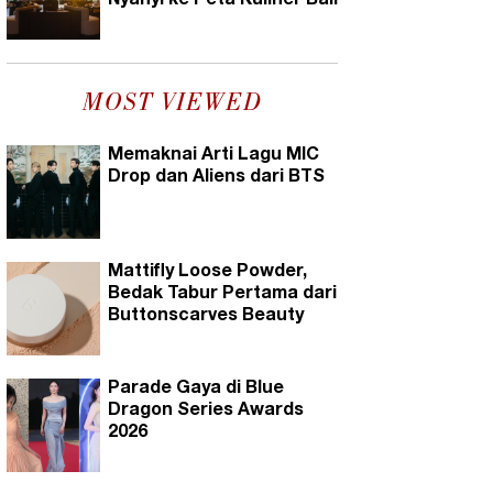
Nyanyi ke Peta Kuliner Bali
MOST VIEWED
Memaknai Arti Lagu MIC
Drop dan Aliens dari BTS
Mattifly Loose Powder,
Bedak Tabur Pertama dari
Buttonscarves Beauty
Parade Gaya di Blue
Dragon Series Awards
2026